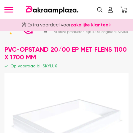
Extra voordeel voor
zakelijke klanten
Officieel Skylux Dealer
4.8
Al onze producten zijn 100% origineel Skylux
PVC-OPSTAND 20/00 EP MET FLENS 1100
X 1700 MM
Op voorraad bij SKYLUX