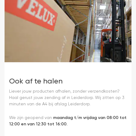
Ook af te halen
Liever jouw producten afhalen, zonder verzendkosten?
Haal gerust jouw zending af in Leiderdorp. Wij zitten op 3
minuten van de A4 bij afslag Leiderdorp.
We zijn geopend van
maandag t/m vrijdag van 08:00 tot
12:00 en van 12:30 tot 16:00.