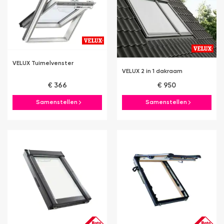
VELUX Tuimelvenster
VELUX 2 in 1 dakraam
€ 366
€ 950
Samenstellen
Samenstellen