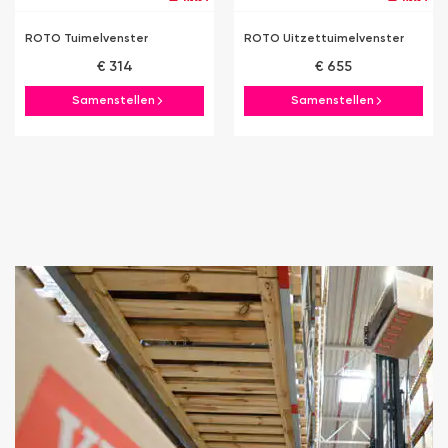
ROTO Tuimelvenster
ROTO Uitzettuimelvenster
€ 314
€ 655
Samenstellen
Samenstellen