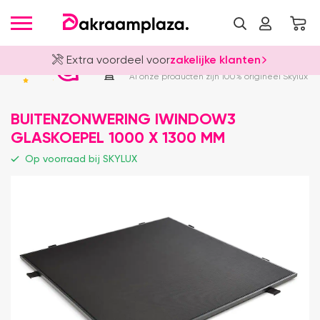
Extra voordeel voor
zakelijke klanten
Officieel Skylux Dealer
4.8
Al onze producten zijn 100% origineel Skylux
BUITENZONWERING IWINDOW3
GLASKOEPEL 1000 X 1300 MM
Op voorraad bij SKYLUX