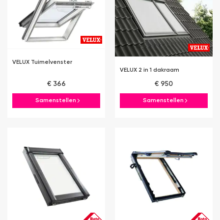
VELUX Tuimelvenster
VELUX 2 in 1 dakraam
€ 366
€ 950
Samenstellen
Samenstellen