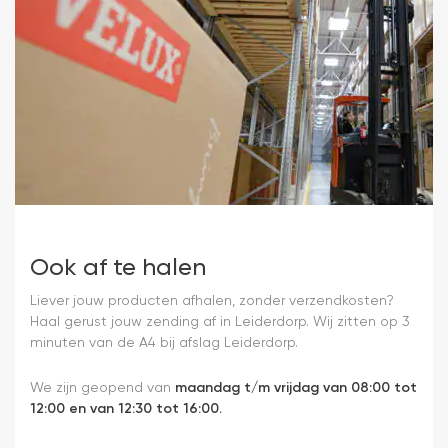
Ook af te halen
Liever jouw producten afhalen, zonder verzendkosten?
Haal gerust jouw zending af in Leiderdorp. Wij zitten op 3
minuten van de A4 bij afslag Leiderdorp.
We zijn geopend van
maandag t/m vrijdag van 08:00 tot
12:00 en van 12:30 tot 16:00.