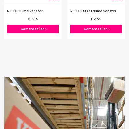
ROTO Tuimelvenster
ROTO Uitzettuimelvenster
€ 314
€ 655
Samenstellen
Samenstellen