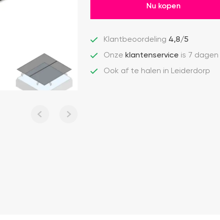
Nu kopen
Klantbeoordeling
4,8/5
Onze
klantenservice
is 7 dagen
Ook af te halen in Leiderdorp