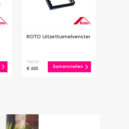
ROTO Uitzettuimelvenster
Vanaf
Samenstellen
€ 655