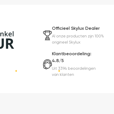
Officieel Skylux Dealer
Al onze producten zijn 100%
origineel Skylux
Klantbeoordeling:
4.8/5
Uit 3394 beoordelingen
van klanten