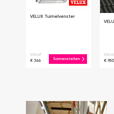
VELUX Tuimelvenster
VELU
Vanaf
Vana
Samenstellen
€ 366
€ 95