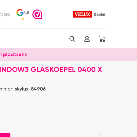
4.8
rdorp
 plaatsen
INDOW3 GLASKOEPEL 0400 X
ummer:
skylux-84906