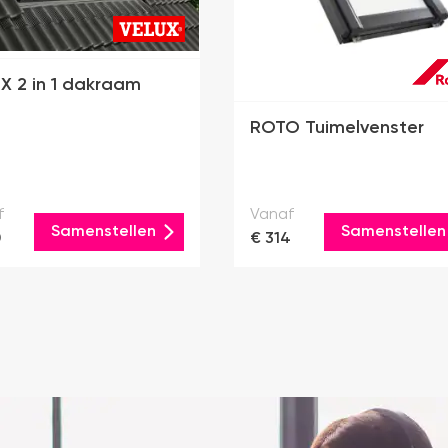
X 2 in 1 dakraam
ROTO Tuimelvenster
f
Vanaf
Samenstellen
Samenstellen
0
€ 314