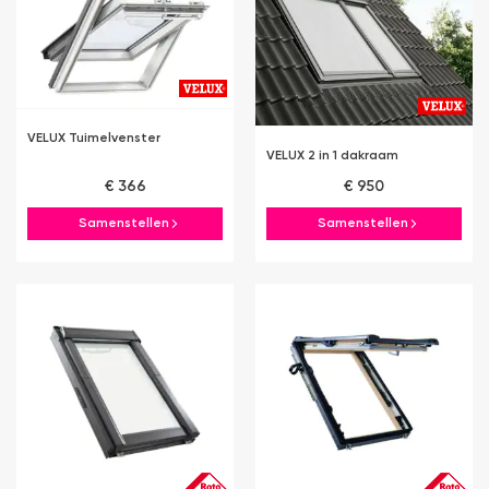
VELUX Tuimelvenster
VELUX 2 in 1 dakraam
€ 366
€ 950
Samenstellen
Samenstellen