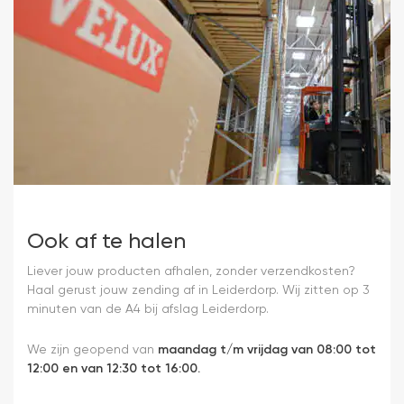
Ook af te halen
Liever jouw producten afhalen, zonder verzendkosten?
Haal gerust jouw zending af in Leiderdorp. Wij zitten op 3
minuten van de A4 bij afslag Leiderdorp.
We zijn geopend van
maandag t/m vrijdag van 08:00 tot
12:00 en van 12:30 tot 16:00.