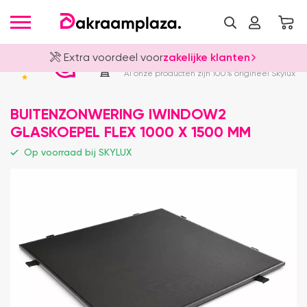
Extra voordeel voor
zakelijke klanten
Officieel Skylux Dealer
4.8
Al onze producten zijn 100% origineel Skylux
BUITENZONWERING IWINDOW2
GLASKOEPEL FLEX 1000 X 1500 MM
Op voorraad bij SKYLUX