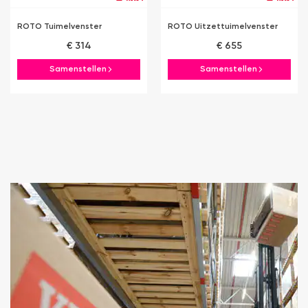
ROTO Tuimelvenster
ROTO Uitzettuimelvenster
€ 314
€ 655
Samenstellen
Samenstellen