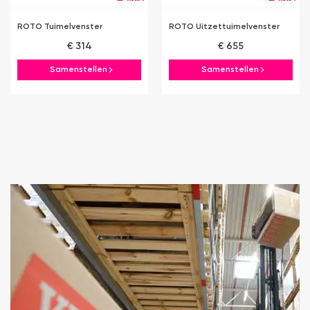
ROTO Tuimelvenster
ROTO Uitzettuimelvenster
€ 314
€ 655
Samenstellen
Samenstellen