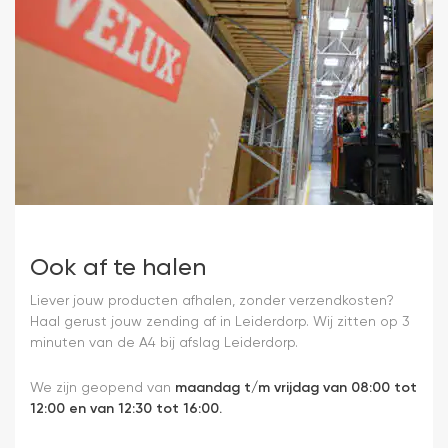
Ook af te halen
Liever jouw producten afhalen, zonder verzendkosten?
Haal gerust jouw zending af in Leiderdorp. Wij zitten op 3
minuten van de A4 bij afslag Leiderdorp.
We zijn geopend van
maandag t/m vrijdag van 08:00 tot
12:00 en van 12:30 tot 16:00.