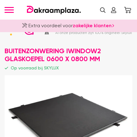
Extra voordeel voor
zakelijke klanten
Officieel Skylux Dealer
4.8
Al onze producten zijn 100% origineel Skylux
BUITENZONWERING IWINDOW2
GLASKOEPEL 0600 X 0800 MM
Op voorraad bij SKYLUX