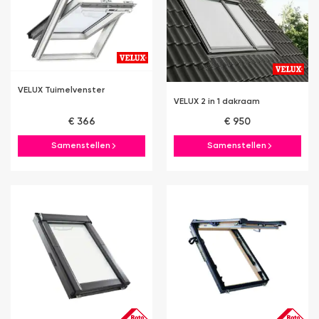
VELUX Tuimelvenster
VELUX 2 in 1 dakraam
€ 366
€ 950
Samenstellen
Samenstellen