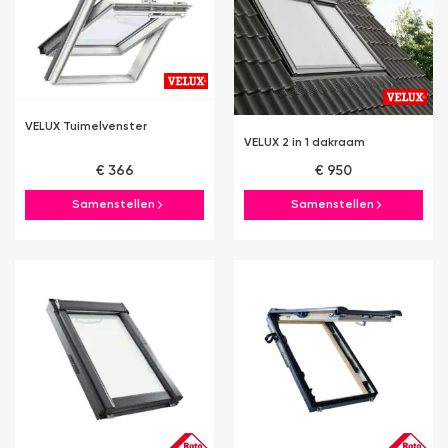
VELUX Tuimelvenster
VELUX 2 in 1 dakraam
€ 366
€ 950
Samenstellen
Samenstellen