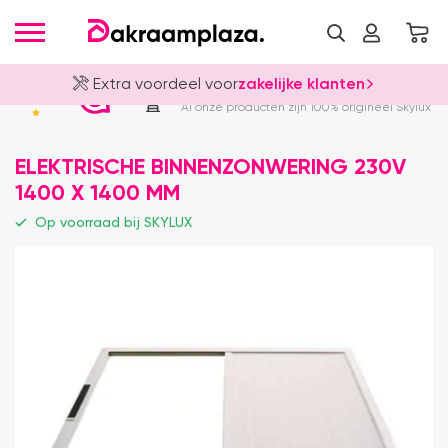
Extra voordeel voor
zakelijke klanten
Officieel Skylux Dealer
4.8
Al onze producten zijn 100% origineel Skylux
ELEKTRISCHE BINNENZONWERING 230V
1400 X 1400 MM
Op voorraad bij SKYLUX