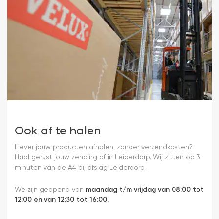
Ook af te halen
Liever jouw producten afhalen, zonder verzendkosten?
Haal gerust jouw zending af in Leiderdorp. Wij zitten op 3
minuten van de A4 bij afslag Leiderdorp.
We zijn geopend van
maandag t/m vrijdag van 08:00 tot
12:00 en van 12:30 tot 16:00.