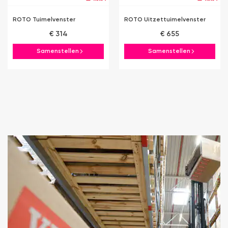
ROTO Tuimelvenster
ROTO Uitzettuimelvenster
€ 314
€ 655
Samenstellen
Samenstellen