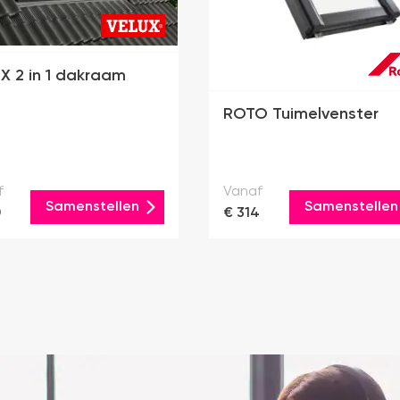
X 2 in 1 dakraam
ROTO Tuimelvenster
f
Vanaf
Samenstellen
Samenstellen
0
€ 314