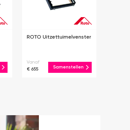
ROTO Uitzettuimelvenster
Vanaf
Samenstellen
€ 655