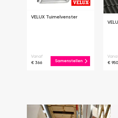
VELUX Tuimelvenster
VELU
Vanaf
Vana
Samenstellen
€ 366
€ 95