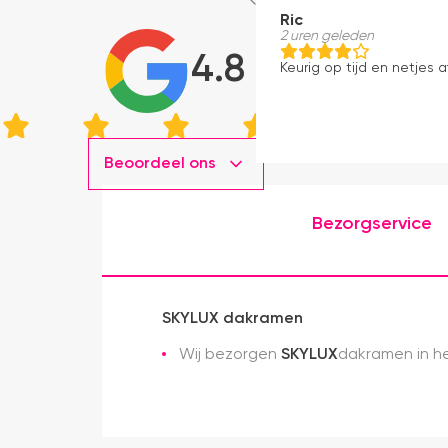
Ric
2 uren geleden
4.8
Keurig op tijd en netjes a
Beoordeel ons
Bezorgservice
SKYLUX dakramen
Wij bezorgen
SKYLUX
dakramen in he