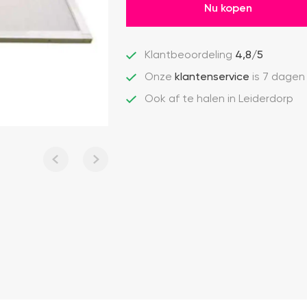
Nu kopen
Klantbeoordeling
4,8/5
Onze
klantenservice
is 7 dagen
Ook af te halen in Leiderdorp