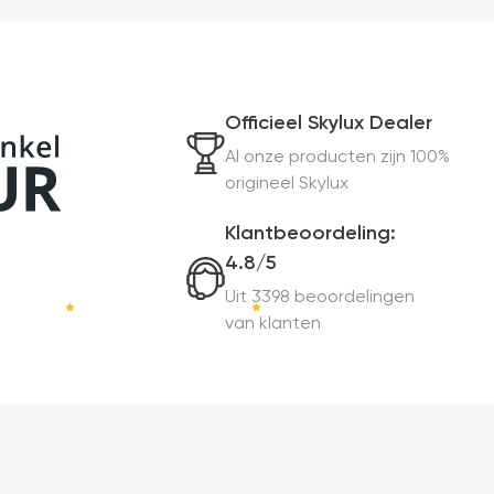
Officieel Skylux Dealer
Al onze producten zijn 100%
origineel Skylux
Klantbeoordeling:
4.8/5
Uit 3398 beoordelingen
van klanten