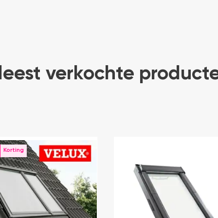
eest verkochte product