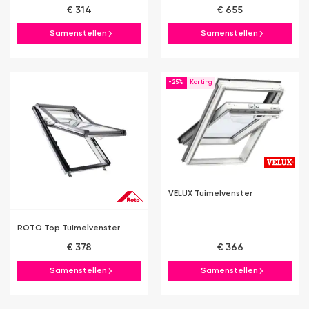
€ 314
€ 655
Samenstellen
Samenstellen
-25%
VELUX Tuimelvenster
ROTO Top Tuimelvenster
€ 378
€ 366
Samenstellen
Samenstellen