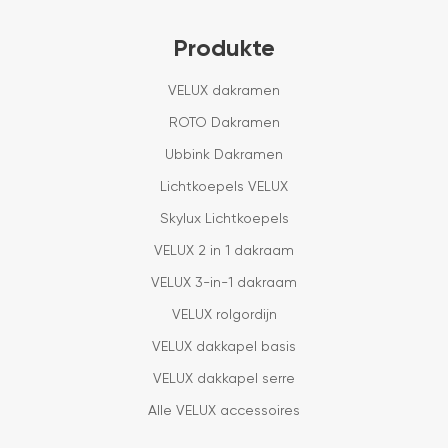
Produkte
VELUX dakramen
ROTO Dakramen
Ubbink Dakramen
Lichtkoepels VELUX
Skylux Lichtkoepels
VELUX 2 in 1 dakraam
VELUX 3-in-1 dakraam
VELUX rolgordijn
VELUX dakkapel basis
VELUX dakkapel serre
Alle VELUX accessoires