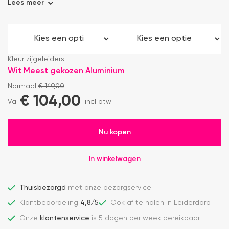
Lees meer
Kleur zijgeleiders :
Wit
Meest gekozen
Aluminium
Normaal
€
149,00
€
104,00
Va.
incl btw
Nu kopen
In winkelwagen
Thuisbezorgd
met onze bezorgservice
Klantbeoordeling
4,8/5
Ook af te halen in Leiderdorp
Onze
klantenservice
is 5 dagen per week bereikbaar