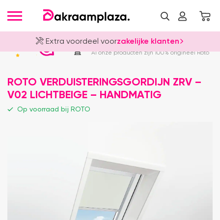
Extra voordeel voor
zakelijke klanten
Officieel Roto Dealer
4.8
Al onze producten zijn 100% origineel Roto
ROTO VERDUISTERINGSGORDIJN ZRV –
V02 LICHTBEIGE – HANDMATIG
Op voorraad bij ROTO