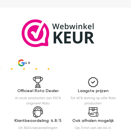
4.8
Officieel Roto Dealer
Laagste prijzen
Al onze producten zijn 100%
Tot 40% korting op alle Roto
origineel Roto
producten
Klantbeoordeling: 4.8/5
Ook afhalen mogelijk
Uit 3404 beoordelingen
Op 3 min van de A4 in