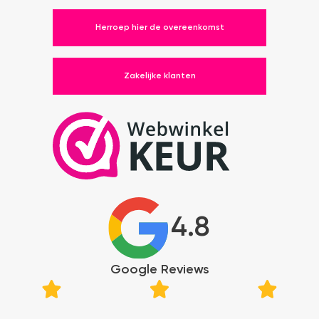
Herroep hier de overeenkomst
Zakelijke klanten
4.8
Google Reviews