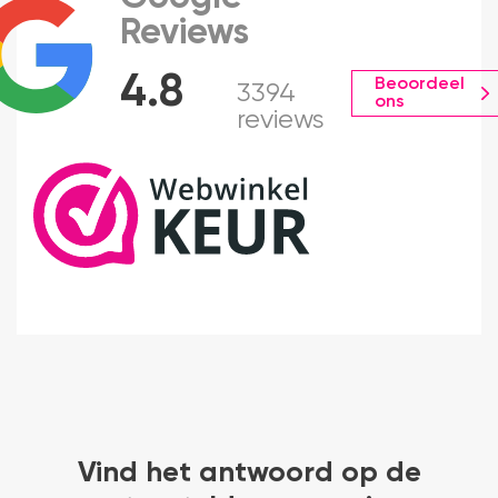
Reviews
4.8
Beoordeel
3394
ons
reviews
Vind het antwoord op de