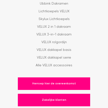
Ubbink Dakramen
Lichtkoepels VELUX
Skylux Lichtkoepels
VELUX 2 in 1 dakraam
VELUX 3-in-1 dakraam
VELUX rolgordijn
VELUX dakkapel basis
VELUX dakkapel serre
Alle VELUX accessoires
Herroep hier de overeenkomst
Zakelijke klanten