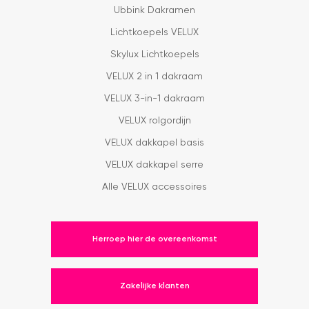
Ubbink Dakramen
Lichtkoepels VELUX
Skylux Lichtkoepels
VELUX 2 in 1 dakraam
VELUX 3-in-1 dakraam
VELUX rolgordijn
VELUX dakkapel basis
VELUX dakkapel serre
Alle VELUX accessoires
Herroep hier de overeenkomst
Zakelijke klanten