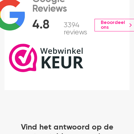
Reviews
4.8
Beoordeel
3394
ons
reviews
Vind het antwoord op de