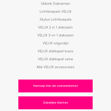
Ubbink Dakramen
Lichtkoepels VELUX
Skylux Lichtkoepels
VELUX 2 in 1 dakraam
VELUX 3-in-1 dakraam
VELUX rolgordijn
VELUX dakkapel basis
VELUX dakkapel serre
Alle VELUX accessoires
Herroep hier de overeenkomst
Zakelijke klanten