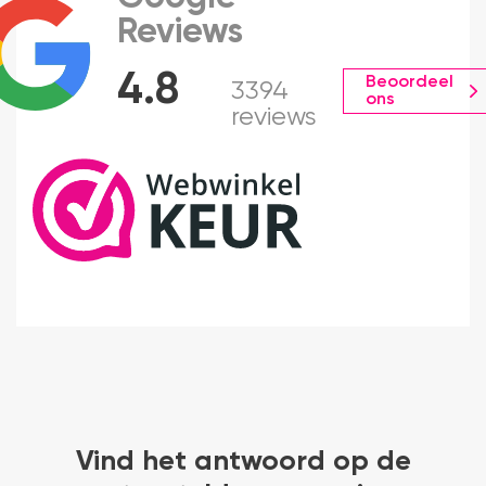
Reviews
4.8
Beoordeel
3394
ons
reviews
Vind het antwoord op de