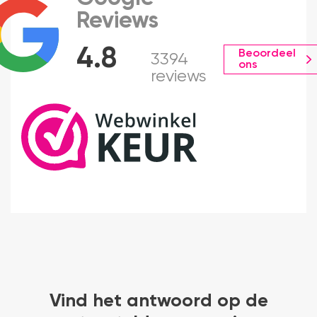
Reviews
4.8
Beoordeel
3394
ons
reviews
Vind het antwoord op de