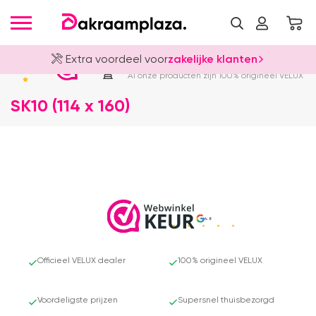
Extra voordeel voor
zakelijke klanten
Officieel VELUX Dealer
4.8
Al onze producten zijn 100% origineel VELUX
SK10 (114 x 160)
4.8
Officieel VELUX dealer
100% origineel VELUX
Voordeligste prijzen
Supersnel thuisbezorgd