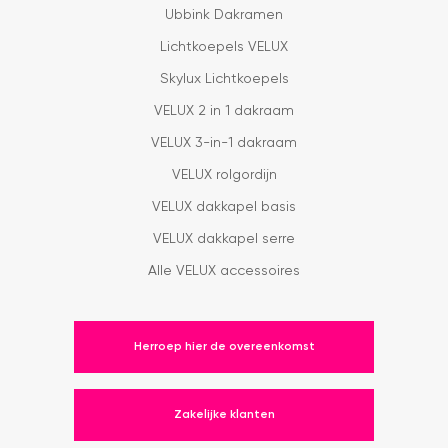
Ubbink Dakramen
Lichtkoepels VELUX
Skylux Lichtkoepels
VELUX 2 in 1 dakraam
VELUX 3-in-1 dakraam
VELUX rolgordijn
VELUX dakkapel basis
VELUX dakkapel serre
Alle VELUX accessoires
Herroep hier de overeenkomst
Zakelijke klanten