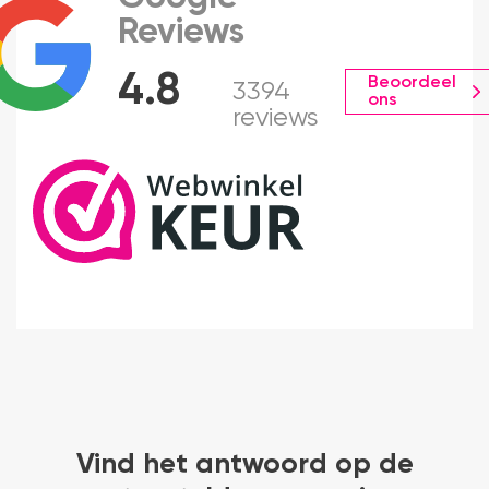
Reviews
4.8
Beoordeel
3394
ons
reviews
Vind het antwoord op de