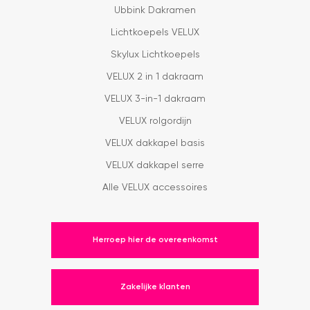
Ubbink Dakramen
Lichtkoepels VELUX
Skylux Lichtkoepels
VELUX 2 in 1 dakraam
VELUX 3-in-1 dakraam
VELUX rolgordijn
VELUX dakkapel basis
VELUX dakkapel serre
Alle VELUX accessoires
Herroep hier de overeenkomst
Zakelijke klanten