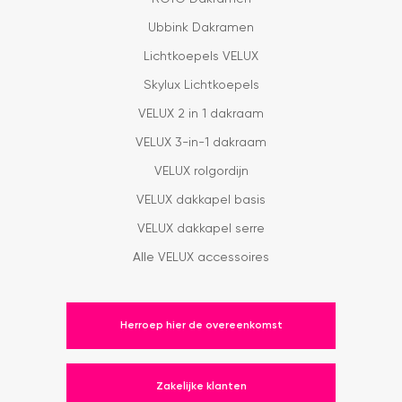
Ubbink Dakramen
Lichtkoepels VELUX
Skylux Lichtkoepels
VELUX 2 in 1 dakraam
VELUX 3-in-1 dakraam
VELUX rolgordijn
VELUX dakkapel basis
VELUX dakkapel serre
Alle VELUX accessoires
Herroep hier de overeenkomst
Zakelijke klanten