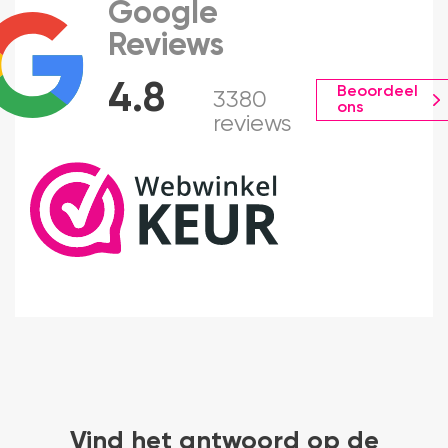
Google
Reviews
4.8
Beoordeel
3380
ons
reviews
Vind het antwoord op de