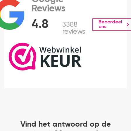
Reviews
4.8
Beoordeel
3388
ons
reviews
Vind het antwoord op de