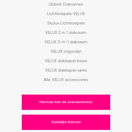
Ubbink Dakramen
Lichtkoepels VELUX
Skylux Lichtkoepels
VELUX 2 in 1 dakraam
VELUX 3-in-1 dakraam
VELUX rolgordijn
VELUX dakkapel basis
VELUX dakkapel serre
Alle VELUX accessoires
Herroep hier de overeenkomst
Zakelijke klanten