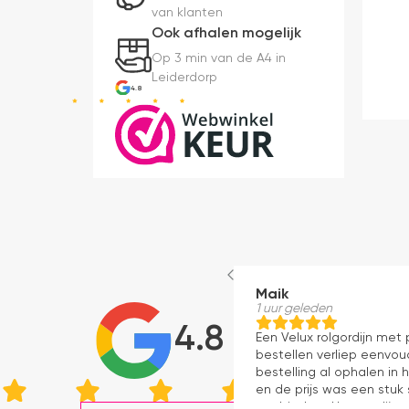
van klanten
Ook afhalen mogelijk
Op 3 min van de A4 in
Leiderdorp
4.8
Maik
1 uur geleden
4.8
Een Velux rolgordijn met
bestellen verliep eenvou
bestelling al ophalen in 
en de prijs was een stuk
aanbieders. Het gordijn z