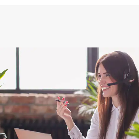
ng en eenvoudig te monteren. Een prima