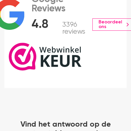
Reviews
4.8
Beoordeel
3396
ons
reviews
Vind het antwoord op de