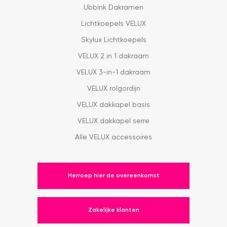
Ubbink Dakramen
Lichtkoepels VELUX
Skylux Lichtkoepels
VELUX 2 in 1 dakraam
VELUX 3-in-1 dakraam
VELUX rolgordijn
VELUX dakkapel basis
VELUX dakkapel serre
Alle VELUX accessoires
Herroep hier de overeenkomst
Zakelijke klanten