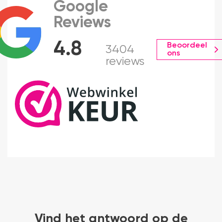
Google
Reviews
4.8
Beoordeel
3404
ons
reviews
Vind het antwoord op de