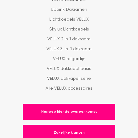
Ubbink Dakramen
Lichtkoepels VELUX
Skylux Lichtkoepels
VELUX 2 in 1 dakraam
VELUX 3-in-1 dakraam
VELUX rolgordijn
VELUX dakkapel basis
VELUX dakkapel serre
Alle VELUX accessoires
Herroep hier de overeenkomst
Zakelijke klanten