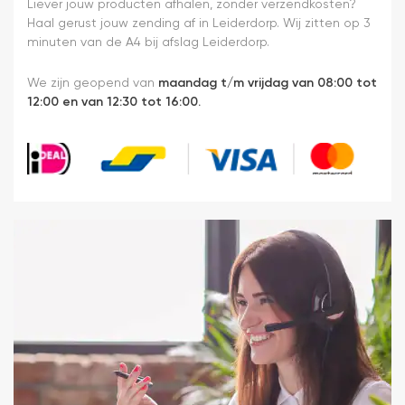
monteren.
Liever jouw producten afhalen, zonder verzendkosten?
Een prima
Haal gerust jouw zending af in Leiderdorp. Wij zitten op 3
ervaring.
minuten van de A4 bij afslag Leiderdorp.
We zijn geopend van
maandag t/m vrijdag van 08:00 tot
12:00 en van 12:30 tot 16:00.