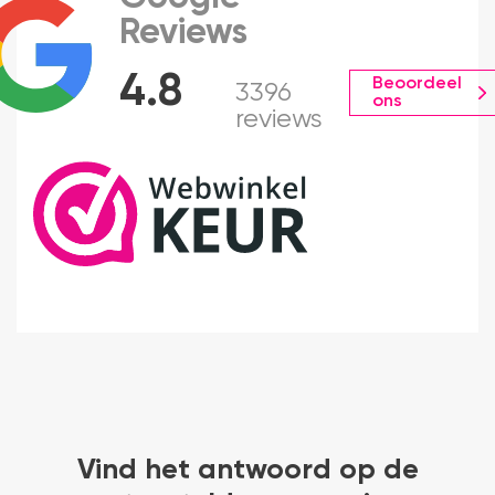
Reviews
4.8
Beoordeel
3396
ons
reviews
Vind het antwoord op de