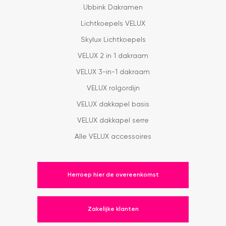
Ubbink Dakramen
Lichtkoepels VELUX
Skylux Lichtkoepels
VELUX 2 in 1 dakraam
VELUX 3-in-1 dakraam
VELUX rolgordijn
VELUX dakkapel basis
VELUX dakkapel serre
Alle VELUX accessoires
Herroep hier de overeenkomst
Zakelijke klanten