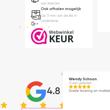
van klanten
Ook afhalen mogelijk
Op 3 min van de A4 in
Leiderdorp
4.8
Wendy Schoon
9 uren geleden
4.8
Snelle levering en makkeli