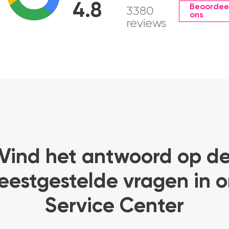
4.8
Beoordee
3380
ons
reviews
Vind het antwoord op d
eestgestelde vragen in o
Service Center