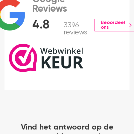
Reviews
4.8
Beoordeel
3396
ons
reviews
Vind het antwoord op de