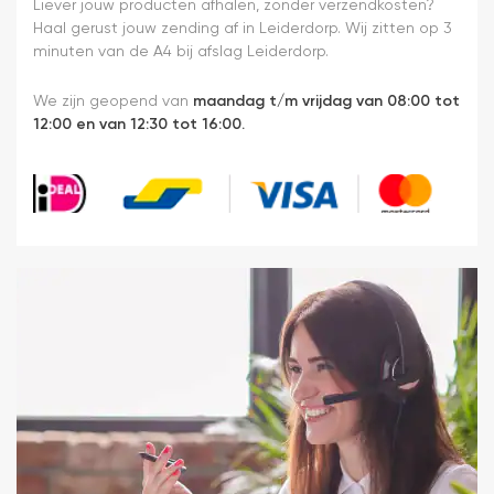
monteren.
Liever jouw producten afhalen, zonder verzendkosten?
Een prima
Haal gerust jouw zending af in Leiderdorp. Wij zitten op 3
ervaring.
minuten van de A4 bij afslag Leiderdorp.
We zijn geopend van
maandag t/m vrijdag van 08:00 tot
12:00 en van 12:30 tot 16:00.