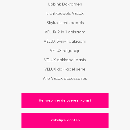
Ubbink Dakramen
Lichtkoepels VELUX
Skylux Lichtkoepels
VELUX 2 in 1 dakraam
VELUX 3-in-1 dakraam
VELUX rolgordijn
VELUX dakkapel basis
VELUX dakkapel serre
Alle VELUX accessoires
Herroep hier de overeenkomst
Zakelijke klanten