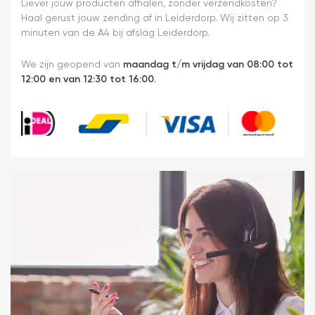
m
Liever jouw producten afhalen, zonder verzendkosten?
E
Haal gerust jouw zending af in Leiderdorp. Wij zitten op 3
er
minuten van de A4 bij afslag Leiderdorp.
We zijn geopend van
maandag t/m vrijdag van 08:00 tot
12:00 en van 12:30 tot 16:00.