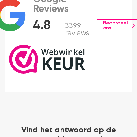
Reviews
4.8
Beoordeel
3399
ons
reviews
Vind het antwoord op de