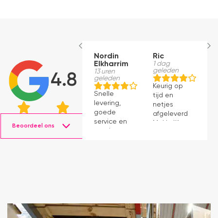
Nordin
Ric
M
Elkharrim
1 dag
1
geleden
g
13 uren
4.8
geleden
Keurig op
E
Snelle
tijd en
ro
levering,
netjes
m
goede
afgeleverd.
be
service en
Makkelijk
D
Beoordeel ons
mooie
instaleren.
H
producten.
b
ve
e
e
e
k
b
a
in