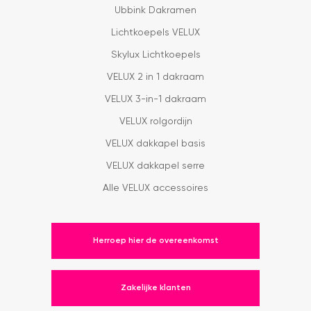
Ubbink Dakramen
Lichtkoepels VELUX
Skylux Lichtkoepels
VELUX 2 in 1 dakraam
VELUX 3-in-1 dakraam
VELUX rolgordijn
VELUX dakkapel basis
VELUX dakkapel serre
Alle VELUX accessoires
Herroep hier de overeenkomst
Zakelijke klanten