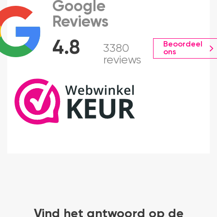
Google
Reviews
4.8
Beoordeel
3380
ons
reviews
Vind het antwoord op de