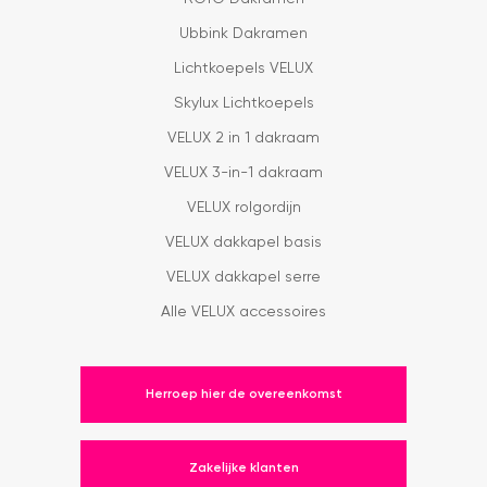
Ubbink Dakramen
Lichtkoepels VELUX
Skylux Lichtkoepels
VELUX 2 in 1 dakraam
VELUX 3-in-1 dakraam
VELUX rolgordijn
VELUX dakkapel basis
VELUX dakkapel serre
Alle VELUX accessoires
Herroep hier de overeenkomst
Zakelijke klanten