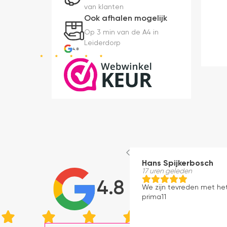
van klanten
Ook afhalen mogelijk
Op 3 min van de A4 in
Leiderdorp
4.8
Hans Spijkerbosch
17 uren geleden
4.8
We zijn tevreden met he
prima11