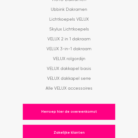
Ubbink Dakramen
Lichtkoepels VELUX
Skylux Lichtkoepels
VELUX 2 in 1 dakraam
VELUX 3-in-1 dakraam
VELUX rolgordijn
VELUX dakkapel basis
VELUX dakkapel serre
Alle VELUX accessoires
Herroep hier de overeenkomst
Zakelijke klanten