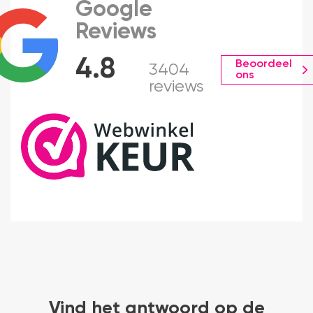
Google
Reviews
4.8
Beoordeel
3404
ons
reviews
Vind het antwoord op de