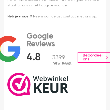
gerust onze reviews. Het bieden van een goede service
staat bij ons in het hoogste vaandel.
Heb je vragen?
Neem dan gerust contact met ons op.
Google
Reviews
4.8
Beoordeel
3399
ons
reviews