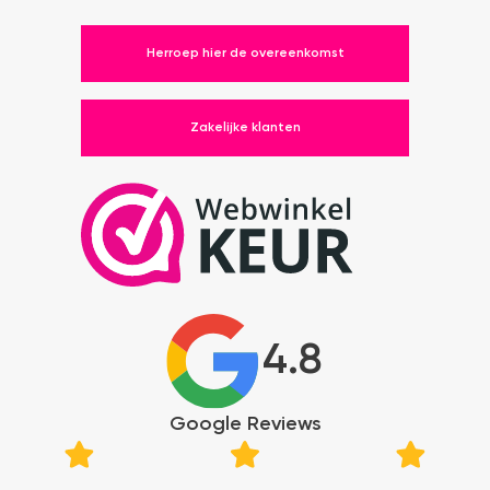
Herroep hier de overeenkomst
Zakelijke klanten
4.8
Google Reviews