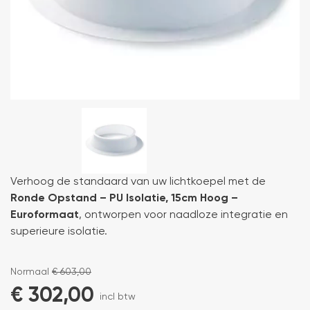
Verhoog de standaard van uw lichtkoepel met de
Ronde Opstand – PU Isolatie, 15cm Hoog –
Euroformaat
, ontworpen voor naadloze integratie en
superieure isolatie.
Normaal
€
603,00
€
302,00
incl btw