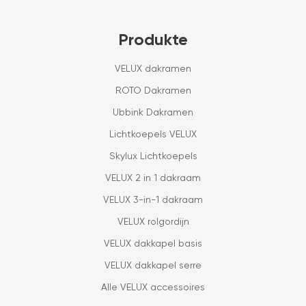
Produkte
VELUX dakramen
ROTO Dakramen
Ubbink Dakramen
Lichtkoepels VELUX
Skylux Lichtkoepels
VELUX 2 in 1 dakraam
VELUX 3-in-1 dakraam
VELUX rolgordijn
VELUX dakkapel basis
VELUX dakkapel serre
Alle VELUX accessoires