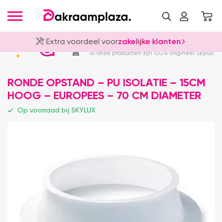
Extra voordeel voor
zakelijke klanten
Officieel Skylux Dealer
4.8
Al onze producten zijn 100% origineel Skylux
RONDE OPSTAND – PU ISOLATIE – 15CM
HOOG – EUROPEES – 70 CM DIAMETER
Op voorraad bij SKYLUX