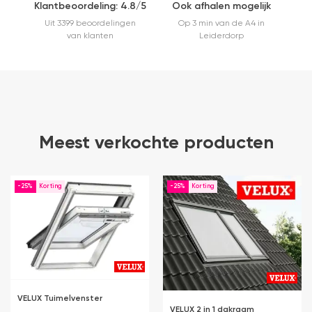
Klantbeoordeling: 4.8/5
Ook afhalen mogelijk
Uit 3399 beoordelingen
Op 3 min van de A4 in
van klanten
Leiderdorp
Meest verkochte producten
-25%
-25%
VELUX Tuimelvenster
VELUX 2 in 1 dakraam