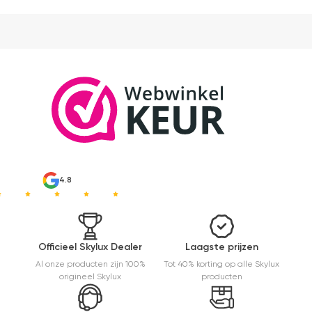
4.8
Officieel Skylux Dealer
Laagste prijzen
Al onze producten zijn 100%
Tot 40% korting op alle Skylux
origineel Skylux
producten