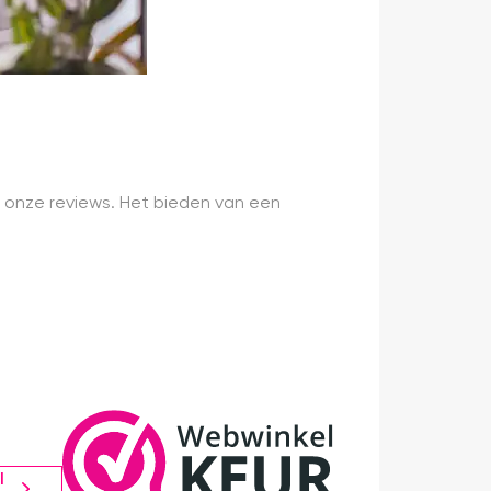
 onze reviews. Het bieden van een
l