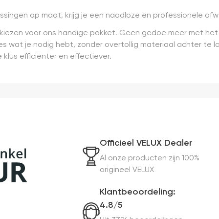
ingen op maat, krijg je een naadloze en professionele afwe
e kiezen voor ons handige pakket. Geen gedoe meer met het 
es wat je nodig hebt, zonder overtollig materiaal achter te 
klus efficiënter en effectiever.
Officieel VELUX Dealer
Al onze producten zijn 100%
origineel VELUX
Klantbeoordeling:
4.8/5