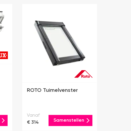
ROTO Tuimelvenster
Vanaf
Samenstellen
€ 314