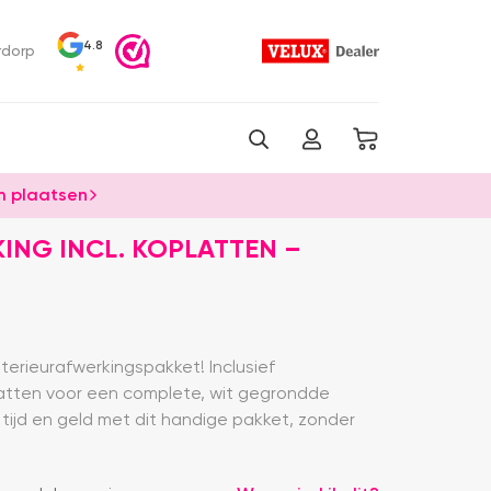
4.8
rdorp
 plaatsen
ING INCL. KOPLATTEN –
nterieurafwerkingspakket! Inclusief
tten voor een complete, wit gegrondde
tijd en geld met dit handige pakket, zonder