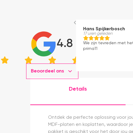
Hans Spijkerbosch
17 uren geleden
4.8
We zijn tevreden met he
prima11
Beoordeel ons
Details
Ontdek de perfecte oplossing voor jo
MDF-platen en koplatten, waardoor je 
pakket is geschikt voor het door jou