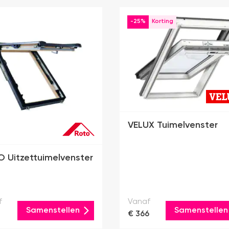
-25%
VELUX Tuimelvenster
 Uitzettuimelvenster
f
Vanaf
Samenstellen
Samenstellen
€ 366