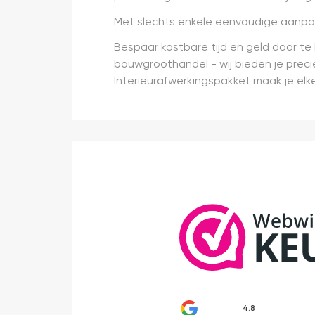
Met slechts enkele eenvoudige aanpass
Bespaar kostbare tijd en geld door t
bouwgroothandel - wij bieden je preci
Interieurafwerkingspakket maak je elke 
4.8