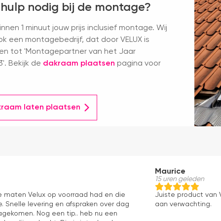
 hulp nodig bij de montage?
nnen 1 minuut jouw prijs inclusief montage. Wij
k een montagebedrijf, dat door VELUX is
en tot 'Montagepartner van het Jaar
'. Bekijk de
dakraam plaatsen
pagina voor
kraam laten plaatsen
Maurice
15 uren geleden
le maten Velux op voorraad had en die
Juiste product van V
. Snelle levering en afspraken over dag
aan verwachting.
 nagekomen. Nog een tip.. heb nu een