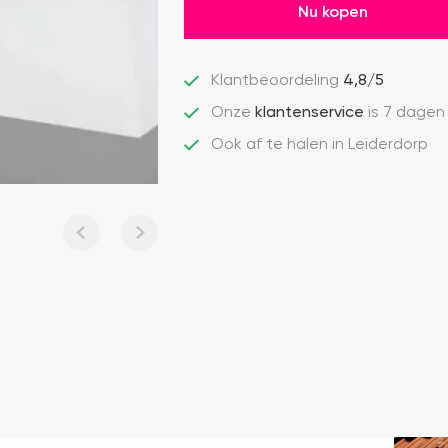
Nu kopen
Klantbeoordeling
4,8/5
Onze
klantenservice
is 7 dagen
Ook af te halen in Leiderdorp