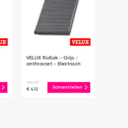
VELUX Rolluik - Grijs /
anthraciet - Elektrisch
Vanaf
Samenstellen
€ 412