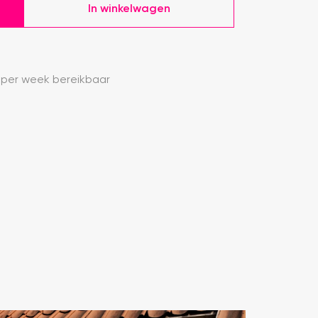
In winkelwagen
 per week bereikbaar