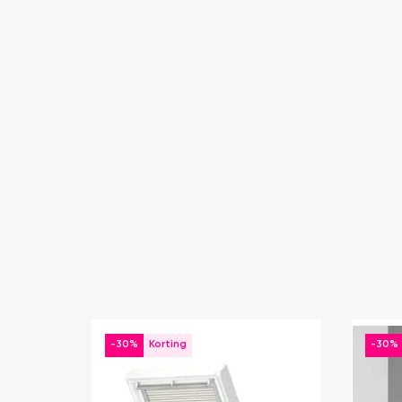
-30%
-30%