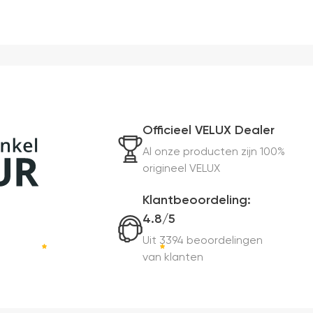
Officieel VELUX Dealer
Al onze producten zijn 100%
origineel VELUX
Klantbeoordeling:
4.8/5
Uit 3394 beoordelingen
van klanten