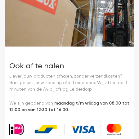
Ook af te halen
Liever jouw producten afhalen, zonder verzendkosten?
Haal gerust jouw zending af in Leiderdorp. Wij zitten op 3
minuten van de A4 bij afslag Leiderdorp.
We zijn geopend van
maandag t/m vrijdag van 08:00 tot
12:00 en van 12:30 tot 16:00.