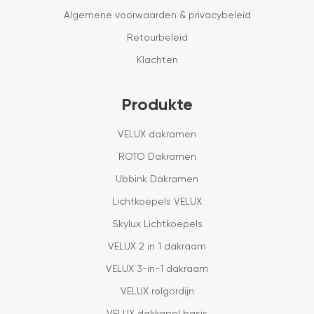
Algemene voorwaarden & privacybeleid
Retourbeleid
Klachten
Produkte
VELUX dakramen
ROTO Dakramen
Ubbink Dakramen
Lichtkoepels VELUX
Skylux Lichtkoepels
VELUX 2 in 1 dakraam
VELUX 3-in-1 dakraam
VELUX rolgordijn
VELUX dakkapel basis