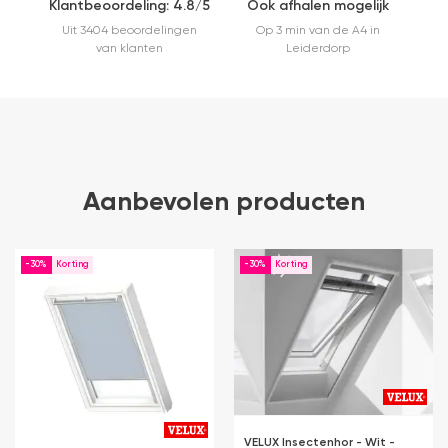
Klantbeoordeling: 4.8/5
Ook afhalen mogelijk
Uit 3404 beoordelingen
Op 3 min van de A4 in
van klanten
Leiderdorp
Aanbevolen producten
-30%
-30%
VELUX Insectenhor - Wit -