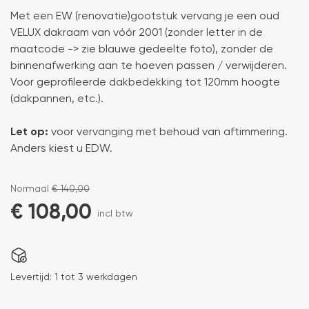
Met een EW (renovatie)gootstuk vervang je een oud
VELUX dakraam van vóór 2001 (zonder letter in de
maatcode -> zie blauwe gedeelte foto), zonder de
binnenafwerking aan te hoeven passen / verwijderen.
Voor geprofileerde dakbedekking tot 120mm hoogte
(dakpannen, etc.).
Let op:
voor vervanging met behoud van aftimmering.
Anders kiest u EDW.
Normaal
€
140,00
€
108,00
incl btw
Levertijd:
1 tot 3 werkdagen