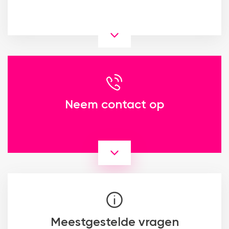
Neem contact op
Meestgestelde vragen