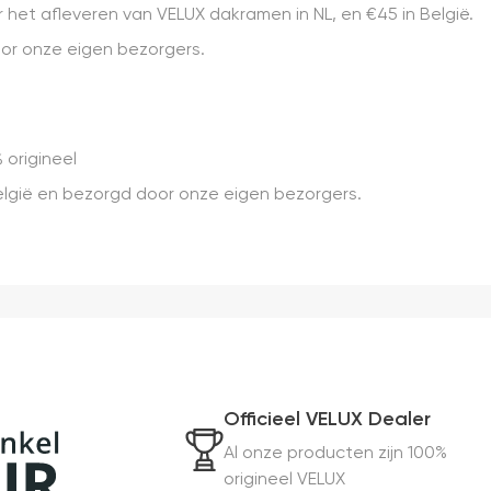
het afleveren van VELUX dakramen in NL, en €45 in België.
r onze eigen bezorgers.
 origineel
 België en bezorgd door onze eigen bezorgers.
Officieel VELUX Dealer
Al onze producten zijn 100%
origineel VELUX