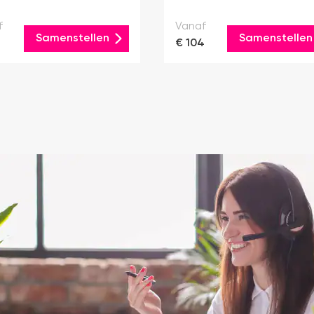
f
Vanaf
Samenstellen
Samenstellen
2
€ 104