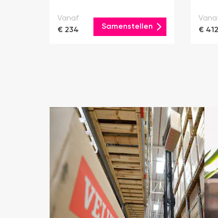
Vanaf
Vana
Samenstellen
€ 234
€ 41