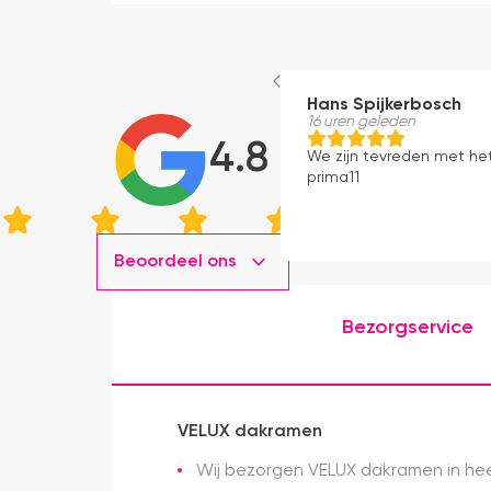
Hans Spijkerbosch
16 uren geleden
4.8
We zijn tevreden met he
prima11
Beoordeel ons
Bezorgservice
VELUX dakramen
Wij bezorgen VELUX dakramen in heel