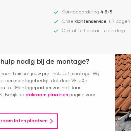
Klantbeoordeling
4,8/5
Onze
klantenservice
is 7 dagen
Ook af te halen in Leiderdorp
 hulp nodig bij de montage?
nnen 1 minuut jouw prijs inclusief montage. Wij
k een montagebedrijf, dat door VELUX is
en tot 'Montagepartner van het Jaar
'. Bekijk de
dakraam plaatsen
pagina voor
kraam laten plaatsen