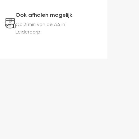
Ook afhalen mogelijk
Op 3 min van de A4 in
Leiderdorp