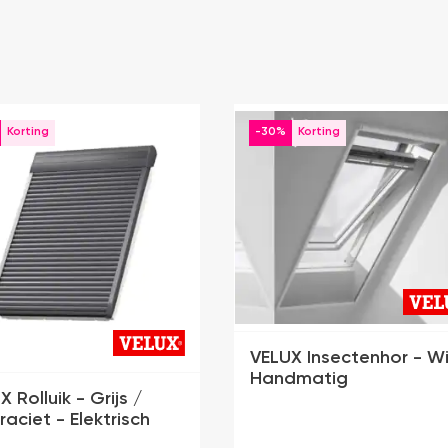
-30%
VELUX Insectenhor - Wi
Handmatig
 Rolluik - Grijs /
raciet - Elektrisch