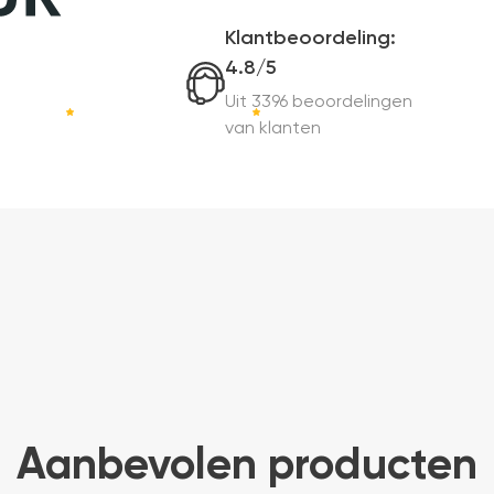
Klantbeoordeling:
4.8/5
Uit 3396 beoordelingen
van klanten
Aanbevolen producten