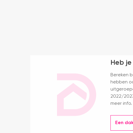
Heb je
Bereken bi
hebben oo
uitgeroep
2022/2023
meer info.
Een da