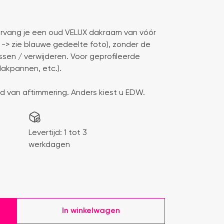
rvang je een oud VELUX dakraam van vóór
 -> zie blauwe gedeelte foto), zonder de
sen / verwijderen. Voor geprofileerde
akpannen, etc.).
 van aftimmering. Anders kiest u EDW.
Levertijd:
1 tot 3
werkdagen
In winkelwagen