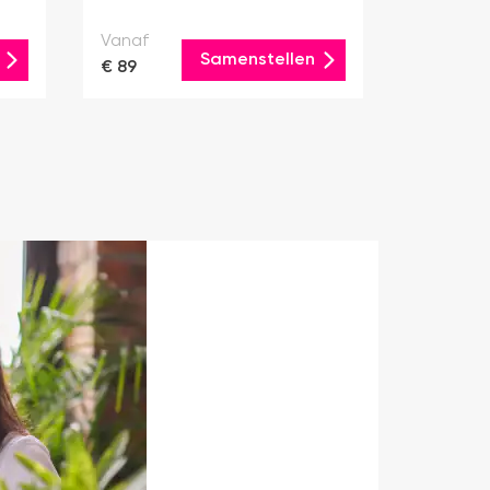
Vanaf
Samenstellen
€ 89