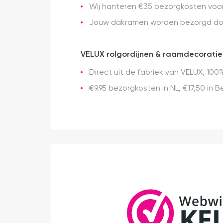
Wij hanteren €35 bezorgkosten voor 
Jouw dakramen worden bezorgd doo
VELUX rolgordijnen & raamdecoratie
Direct uit de fabriek van VELUX, 100%
€9,95 bezorgkosten in NL, €17,50 in