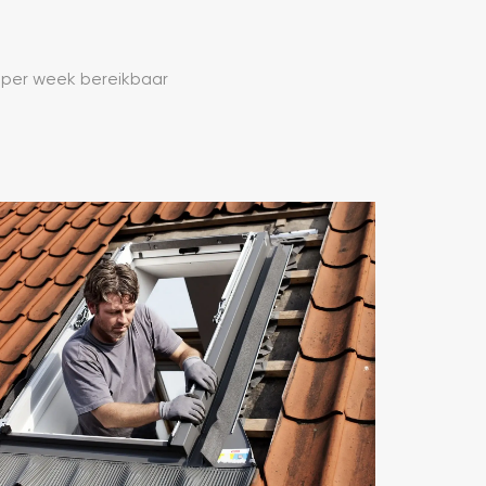
 per week bereikbaar