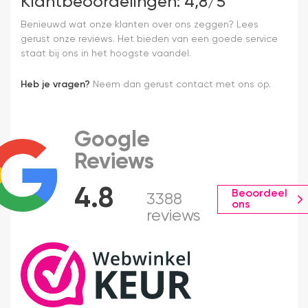
Klantbeoordelingen: 4,8/5
Benieuwd wat onze klanten over ons zeggen? Lees
gerust onze reviews. Het bieden van een goede service
staat bij ons in het hoogste vaandel.
Heb je vragen?
Neem dan gerust contact met ons op.
Google
Reviews
4.8
Beoordeel
3388
ons
reviews