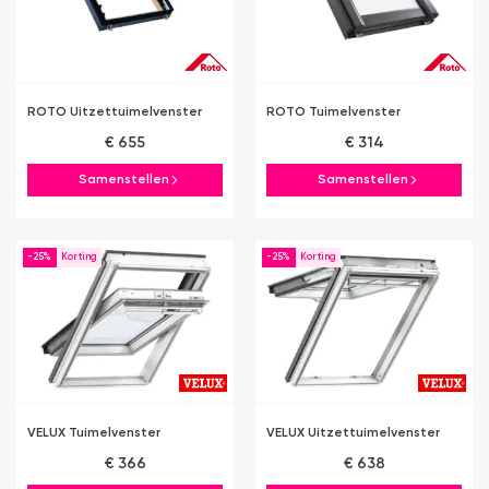
ROTO Uitzettuimelvenster
ROTO Tuimelvenster
€ 655
€ 314
Samenstellen
Samenstellen
-25%
-25%
VELUX Tuimelvenster
VELUX Uitzettuimelvenster
€ 366
€ 638