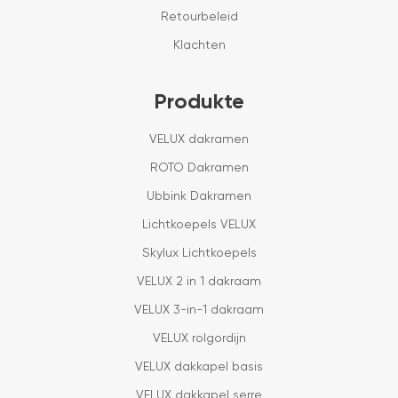
Retourbeleid
Klachten
Produkte
VELUX dakramen
ROTO Dakramen
Ubbink Dakramen
Lichtkoepels VELUX
Skylux Lichtkoepels
VELUX 2 in 1 dakraam
VELUX 3-in-1 dakraam
VELUX rolgordijn
VELUX dakkapel basis
VELUX dakkapel serre