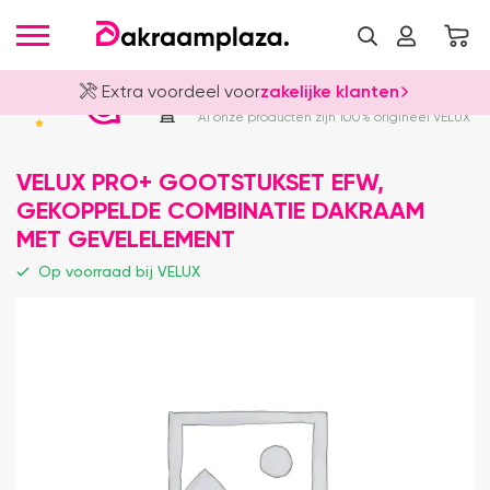
Extra voordeel voor
zakelijke klanten
Officieel VELUX Dealer
4.8
Al onze producten zijn 100% origineel VELUX
VELUX PRO+ GOOTSTUKSET EFW,
GEKOPPELDE COMBINATIE DAKRAAM
MET GEVELELEMENT
Op voorraad bij VELUX