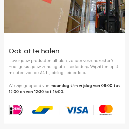
Ook af te halen
Liever jouw producten afhalen, zonder verzendkosten?
Haal gerust jouw zending af in Leiderdorp. Wij zitten op 3
minuten van de A4 bij afslag Leiderdorp.
We zijn geopend van
maandag t/m vrijdag van 08:00 tot
12:00 en van 12:30 tot 16:00.