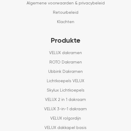
Algemene voorwaarden & privacybeleid
Retourbeleid
Klachten
Produkte
VELUX dakramen
ROTO Dakramen
Ubbink Dakramen
Lichtkoepels VELUX
Skylux Lichtkoepels
VELUX 2 in 1 dakraam
VELUX 3-in-1 dakraam
VELUX rolgordijn
VELUX dakkapel basis