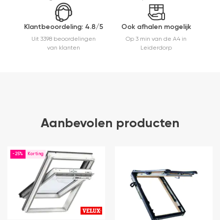
Klantbeoordeling: 4.8/5
Ook afhalen mogelijk
Uit 3398 beoordelingen
Op 3 min van de A4 in
van klanten
Leiderdorp
Aanbevolen producten
-25%