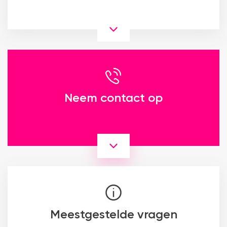
Neem contact op
Meestgestelde vragen