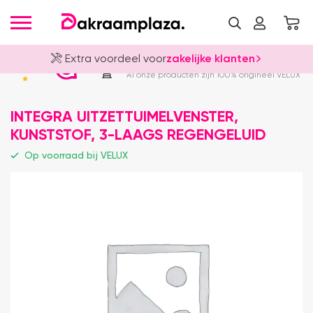
Extra voordeel voor
zakelijke klanten
Officieel VELUX Dealer
4.8
Al onze producten zijn 100% origineel VELUX
INTEGRA UITZETTUIMELVENSTER,
KUNSTSTOF, 3-LAAGS REGENGELUID
Op voorraad bij VELUX