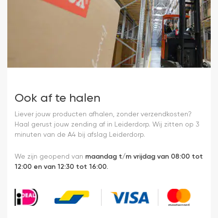
Ook af te halen
Liever jouw producten afhalen, zonder verzendkosten?
Haal gerust jouw zending af in Leiderdorp. Wij zitten op 3
minuten van de A4 bij afslag Leiderdorp.
We zijn geopend van
maandag t/m vrijdag van 08:00 tot
12:00 en van 12:30 tot 16:00.