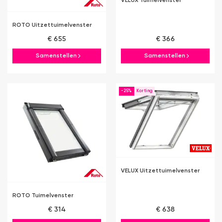
VELUX Tuimelvenster
ROTO Uitzettuimelvenster
€ 655
€ 366
Samenstellen
Samenstellen
-25%
VELUX Uitzettuimelvenster
ROTO Tuimelvenster
€ 314
€ 638