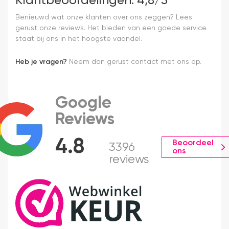
Klantbeoordelingen: 4,8/5
Benieuwd wat onze klanten over ons zeggen? Lees
gerust onze reviews. Het bieden van een goede service
staat bij ons in het hoogste vaandel.
Heb je vragen?
Neem dan gerust contact met ons op.
Google
Reviews
4.8
Beoordeel
3396
ons
reviews