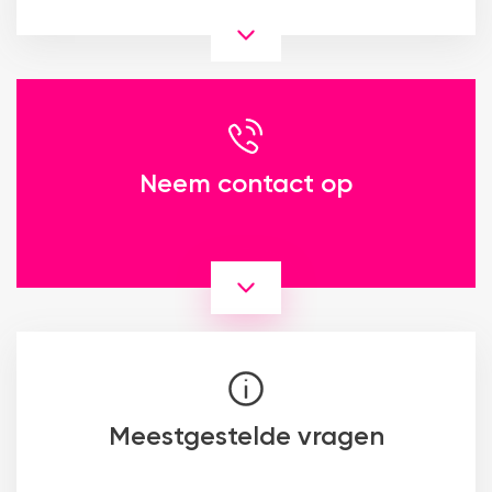
Neem contact op
Meestgestelde vragen