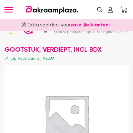
Extra voordeel voor
zakelijke klanten
Officieel VELUX Dealer
4.8
Al onze producten zijn 100% origineel VELUX
GOOTSTUK, VERDIEPT, INCL BDX
Op voorraad bij VELUX