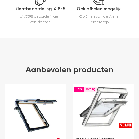
Klantbeoordeling: 4.8/5
Ook afhalen mogelijk
Uit 3398 beoordelingen
Op 3 min van de A4 in
van klanten
Leiderdorp
Aanbevolen producten
-25%