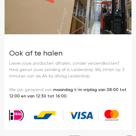
Ook af te halen
Liever jouw producten afhalen, zonder verzendkosten?
Haal gerust jouw zending af in Leiderdorp. Wij zitten op 3
minuten van de A4 bij afslag Leiderdorp.
We zijn geopend van
maandag t/m vrijdag van 08:00 tot
12:00 en van 12:30 tot 16:00.