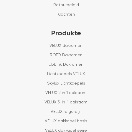
Retourbeleid
Klachten
Produkte
VELUX dakramen
ROTO Dakramen
Ubbink Dakramen
Lichtkoepels VELUX
Skylux Lichtkoepels
VELUX 2 in 1 dakraam
VELUX 3-in-1 dakraam
VELUX rolgordijn
VELUX dakkapel basis
VELUX dakkapel serre