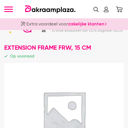
Extra voordeel voor
zakelijke klanten
Officieel VELUX Dealer
4.8
Al onze producten zijn 100% origineel VELUX
EXTENSION FRAME FRW, 15 CM
Op voorraad