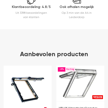
Klantbeoordeling: 4.8/5
Ook afhalen mogelijk
Uit 3398 beoordelingen
Op 3 min van de A4 in
van klanten
Leiderdorp
Aanbevolen producten
-25%