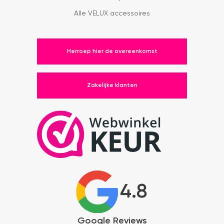
Alle VELUX accessoires
Herroep hier de overeenkomst
Zakelijke klanten
4.8
Google Reviews