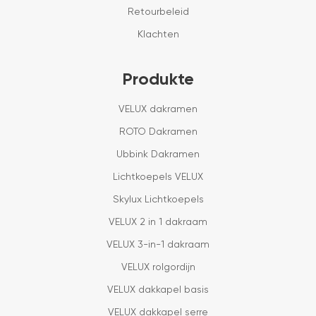
Retourbeleid
Klachten
Produkte
VELUX dakramen
ROTO Dakramen
Ubbink Dakramen
Lichtkoepels VELUX
Skylux Lichtkoepels
VELUX 2 in 1 dakraam
VELUX 3-in-1 dakraam
VELUX rolgordijn
VELUX dakkapel basis
VELUX dakkapel serre