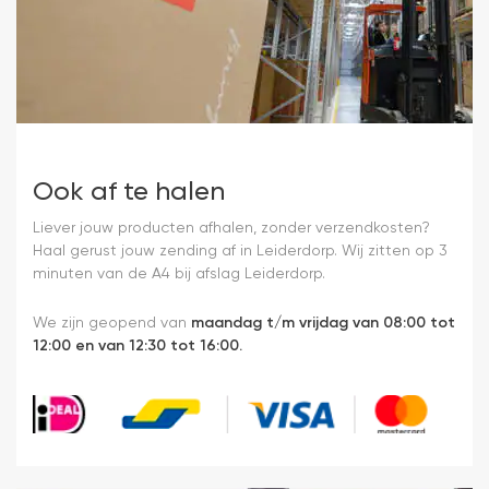
Ook af te halen
Liever jouw producten afhalen, zonder verzendkosten?
Haal gerust jouw zending af in Leiderdorp. Wij zitten op 3
minuten van de A4 bij afslag Leiderdorp.
We zijn geopend van
maandag t/m vrijdag van 08:00 tot
12:00 en van 12:30 tot 16:00.