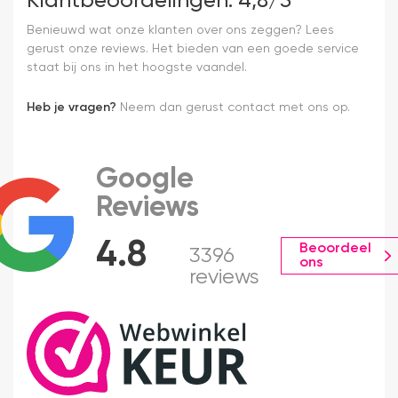
Klantbeoordelingen: 4,8/5
Benieuwd wat onze klanten over ons zeggen? Lees
gerust onze reviews. Het bieden van een goede service
staat bij ons in het hoogste vaandel.
Heb je vragen?
Neem dan gerust contact met ons op.
Google
Reviews
4.8
Beoordeel
3396
ons
reviews