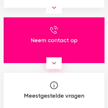
Neem contact op
Meestgestelde vragen