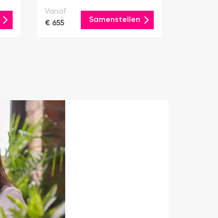
Vanaf
Samenstellen
€ 655