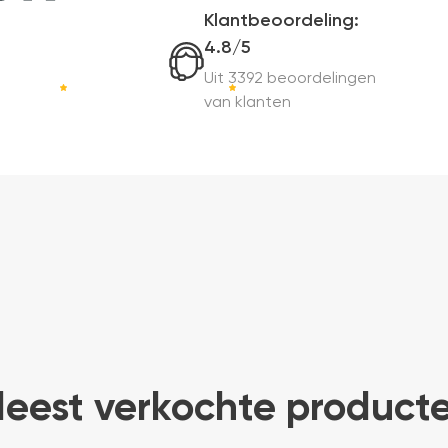
Klantbeoordeling:
4.8/5
Uit 3392 beoordelingen
van klanten
eest verkochte product