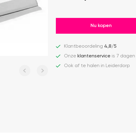
Nu kopen
Klantbeoordeling
4,8/5
Onze
klantenservice
is 7 dagen
Ook af te halen in Leiderdorp