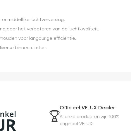
onmiddellijke luchtverversing.
g door het verbeteren van de luchtkwaliteit.
houden voor langdurige efficiëntie.
 diverse binnenruimtes.
Officieel VELUX Dealer
Al onze producten zijn 100%
origineel VELUX