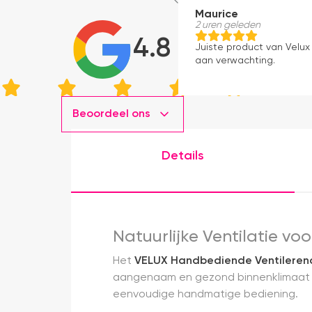
Maurice
2 uren geleden
4.8
Juiste product van Velux 
aan verwachting.
Beoordeel ons
Details
Natuurlijke Ventilatie v
Het
VELUX Handbediende Ventilere
aangenaam en gezond binnenklimaat on
eenvoudige handmatige bediening.