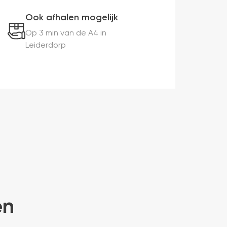
Ook afhalen mogelijk
Op 3 min van de A4 in
Leiderdorp
en