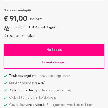
Normaal
€
134,00
€
91,00
incl btw
Levertijd:
1 tot 3 werkdagen
Direct af te halen
Nu kopen
In winkelwagen
Thuisbezorgd
met onze bezorgservice
Klantbeoordeling
4,8/5
3 jaar garantie
op alle raamdecoratie
Ook af te halen in Leiderdorp
Onze
klantenservice
is 5 dagen per week bereikbaar