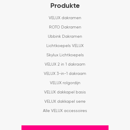
Produkte
VELUX dakramen
ROTO Dakramen
Ubbink Dakramen
Lichtkoepels VELUX
Skylux Lichtkoepels
VELUX 2 in 1 dakraam
VELUX 3-in-1 dakraam
VELUX rolgordijn
VELUX dakkapel basis
VELUX dakkapel serre
Alle VELUX accessoires