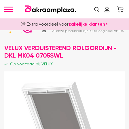
Extra voordeel voor
zakelijke klanten
Officieel VELUX Dealer
4.8
Al onze producten zijn 100% origineel VELUX
VELUX VERDUISTEREND ROLGORDIJN -
DKL MK04 0705SWL
Op voorraad bij VELUX