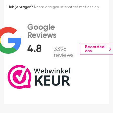
Heb je vragen?
Neem dan gerust contact met ons op.
Google
Reviews
4.8
Beoordeel
3396
ons
reviews