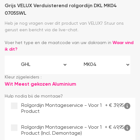
Grijs VELUX Verduisterend rolgordijn DKL MK04
0705SWL
Heb je nog vragen over dit product van VELUX? Stuur ons
gerust een bericht via de live-chat.
Voer het type en de maatcode van uw dakraam in
Waar vind
ik dit?
Kleur zijgeleiders :
Wit
Meest gekozen
Aluminium
Hulp nodig bij de montage?
Rolgordijn Montageservice - Voor 1
+
€
39,95
Product
Rolgordijn Montageservice - Voor 1
+
€
49,95
Product (incl. Demontage)