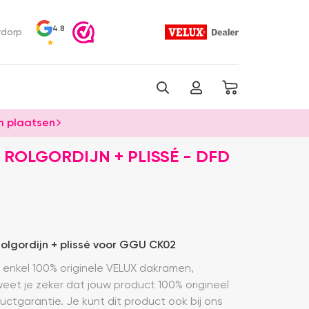
4.8
rdorp
 plaatsen
 ROLGORDIJN + PLISSÉ - DFD
lgordijn + plissé voor GGU CK02
ij enkel 100% originele VELUX dakramen,
weet je zeker dat jouw product 100% origineel
ductgarantie. Je kunt dit product ook bij ons