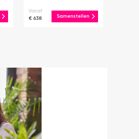
Vanaf
Samenstellen
€ 638