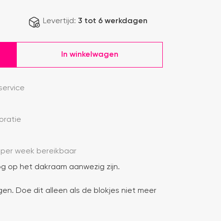
Levertijd:
3 tot 6 werkdagen
In winkelwagen
ervice
oratie
 per week bereikbaar
g op het dakraam aanwezig zijn.
gen. Doe dit alleen als de blokjes niet meer