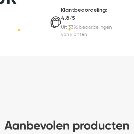
Klantbeoordeling:
4.8/5
Uit 3396 beoordelingen
van klanten
Aanbevolen producten