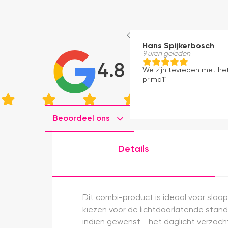
Hans Spijkerbosch
9 uren geleden
4.8
We zijn tevreden met he
prima11
Beoordeel ons
Details
Dit combi-product is ideaal voor slaa
kiezen voor de lichtdoorlatende stand,
indien gewenst - het daglicht verzacht