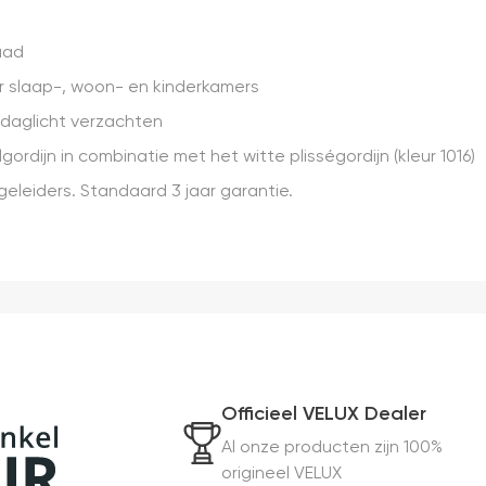
raad
or slaap-, woon- en kinderkamers
t daglicht verzachten
gordijn in combinatie met het witte plisségordijn (kleur 1016)
geleiders. Standaard 3 jaar garantie.
Officieel VELUX Dealer
Al onze producten zijn 100%
origineel VELUX