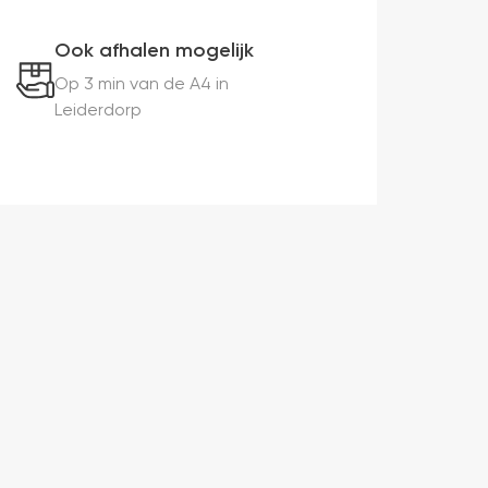
Ook afhalen mogelijk
Op 3 min van de A4 in
Leiderdorp