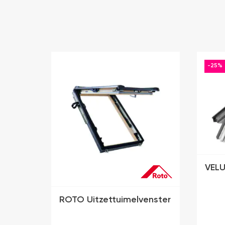
-25%
VELU
ROTO Uitzettuimelvenster