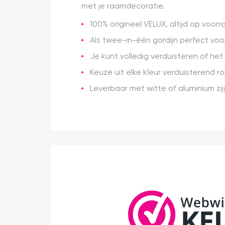
met je raamdecoratie.
100% origineel VELUX, altijd op voor
Als twee-in-één gordijn perfect vo
Je kunt volledig verduisteren of he
Keuze uit elke kleur verduisterend rol
Leverbaar met witte of aluminium zij