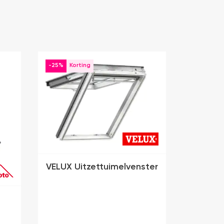
-25%
VELUX Uitzettuimelvenster