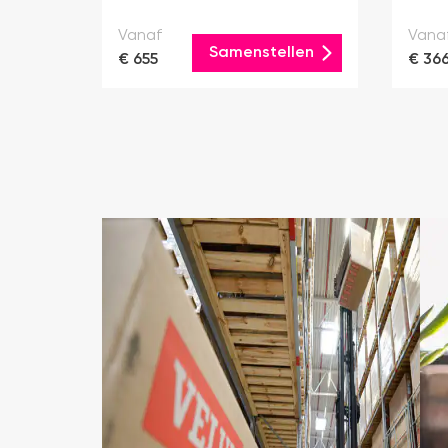
Vanaf
Vana
Samenstellen
€ 655
€ 36