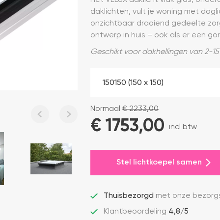
daklichten, vult je woning met dagl
onzichtbaar draaiend gedeelte zorg
ontwerp in huis – ook als er een gord
Geschikt voor dakhellingen van 2-15
Normaal
€
2233,00
€ 
1753,00
incl btw
Stel lichtkoepel samen
Thuisbezorgd
met onze bezorgs
Klantbeoordeling
4,8/5