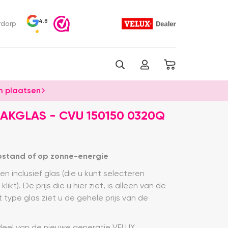
4.8
rdorp
 plaatsen
AKGLAS - CVU 150150 0320Q
pstand of op zonne-energie
en inclusief glas (die u kunt selecteren
kt). De prijs die u hier ziet, is alleen van de
type glas ziet u de gehele prijs van de
rdeel van de nieuwe generatie VELUX