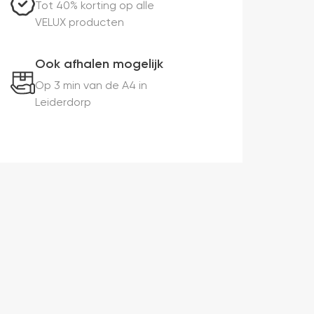
Tot 40% korting op alle
VELUX producten
Ook afhalen mogelijk
Op 3 min van de A4 in
Leiderdorp