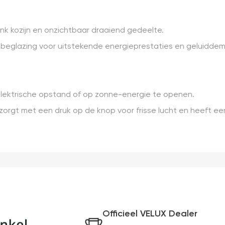
nk kozijn en onzichtbaar draaiend gedeelte.
s beglazing voor uitstekende energieprestaties en geluiddem
 elektrische opstand of op zonne-energie te openen.
 zorgt met een druk op de knop voor frisse lucht en heeft e
Officieel VELUX Dealer