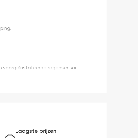
ping.
en voorgeïnstalleerde regensensor.
Laagste prijzen