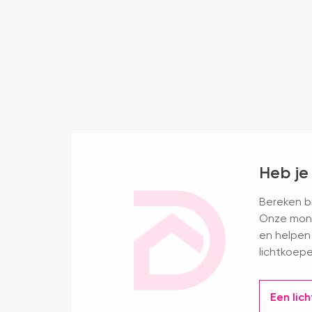
Heb je
Bereken bi
Onze mont
en helpen 
lichtkoepe
Een lic