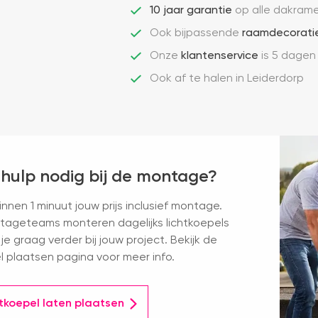
10 jaar garantie
op alle dakram
Ook bijpassende
raamdecorati
Onze
klantenservice
is 5 dagen
Ook af te halen in Leiderdorp
 hulp nodig bij de montage?
nnen 1 minuut jouw prijs inclusief montage.
ageteams monteren dagelijks lichtkoepels
je graag verder bij jouw project. Bekijk de
l plaatsen pagina voor meer info.
htkoepel laten plaatsen