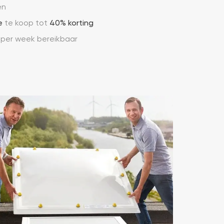
en
e
te koop tot
40% korting
 per week bereikbaar