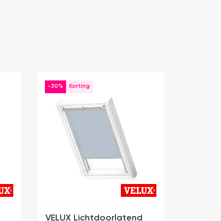
-30%
VELUX Lichtdoorlatend