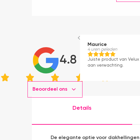
Maurice
4 uren geleden
4.8
Juiste product van Velux 
aan verwachting.
Beoordeel ons
Details
De elegante optie voor dakhellingen 