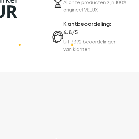
Al onze producten zijn 100%
origineel VELUX
Klantbeoordeling:
4.8/5
Uit 3392 beoordelingen
van klanten