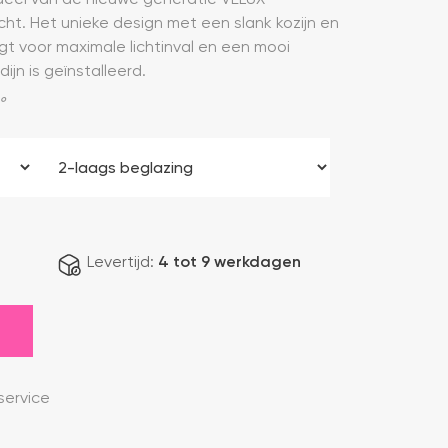
icht. Het unieke design met een slank kozijn en
t voor maximale lichtinval en een mooi
ijn is geïnstalleerd.
°
Levertijd:
4 tot 9 werkdagen
ervice