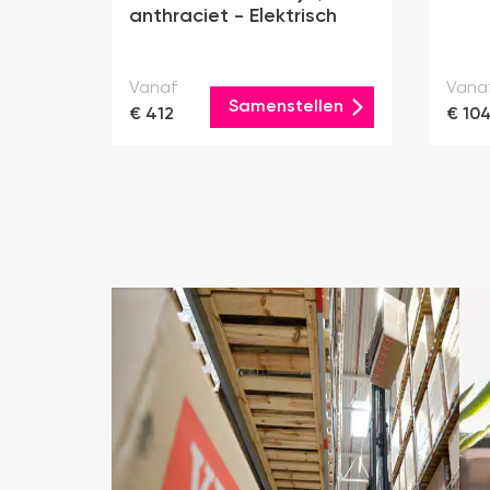
anthraciet - Elektrisch
Vanaf
Vana
Samenstellen
€ 412
€ 10