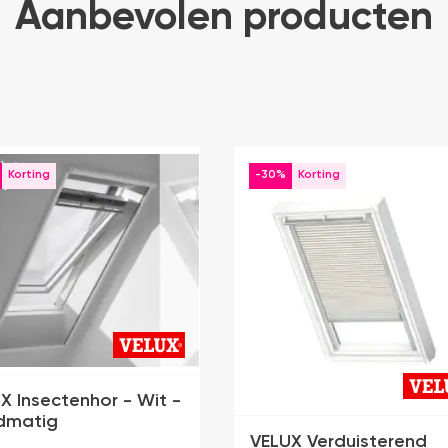
Aanbevolen producten
-30%
X Insectenhor - Wit -
dmatig
VELUX Verduisterend