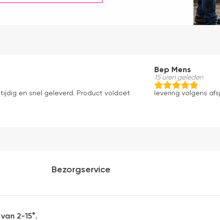
Bep Mens
15 uren geleden
tijdig en snel geleverd. Product voldoet
levering volgens af
Bezorgservice
van 2-15°.