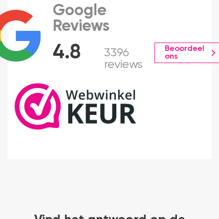
Google
Reviews
4.8
Beoordeel
3396
ons
reviews