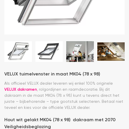
VELUX tuimelvenster in maat MK04 (78 x 98)
Als officieel VELUX dealer leveren wij enkel 100% originele
VELUX dakramen
, rolgordijnen en raamdecoratie. Bij dit
dakraam in de maat MK04 (78 x 98) kunt u tevens direct het
juiste – bijbehorende – type gootstuk selecteren. Betaal niet
teveel en kies voor de officiële VELUX dealer.
Hout wit gelakt MK04 (78 x 98) dakraam met 2070
Veiligheidsbeglazing