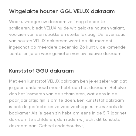
Witgelakte houten GGL VELUX dakraam
Waar u vroeger uw dakraam zelf nog diende te
schilderen, biedt VELUX nu de wit gelakte houten variant,
voorzien van een strakke en sterke laklaag. De levensduur
van houten VELUX dakramen wordt op dit moment
ingeschat op meerdere decennia. Zo kunt u de komende
tientallen jaren weer genieten van uw nieuwe dakraam.
Kunststof GGU dakraam
Met een kunststof VELUX dakraam ben je er zeker van dat
je geen onderhoud meer hebt aan het dakraam. Behalve
dan het insmeren van de scharnieren, wat eens in de
paar jaar altijd fijn is om te doen. Een kunststof dakraam
is ook de perfecte keuze voor vochtige ruimtes zoals de
badkamer. Als je geen zin hebt om eens in de 5-7 jaar het
dakraam te schilderen, dan raden wij echt dit kunststof
dakraam aan. Geheel onderhoudsvrij!