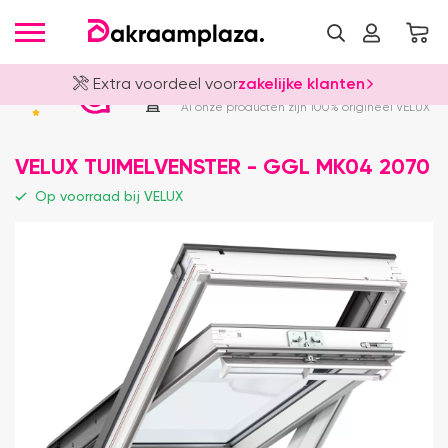
Extra voordeel voor
zakelijke klanten
Officieel VELUX Dealer
4.8
Al onze producten zijn 100% origineel VELUX
VELUX TUIMELVENSTER - GGL MK04 2070
Op voorraad bij VELUX