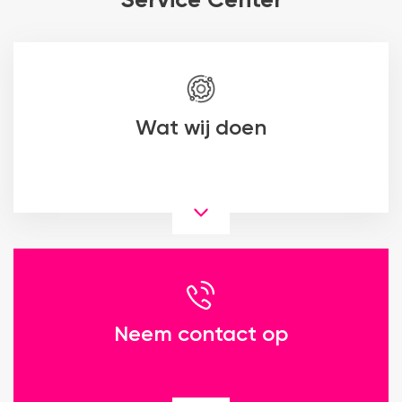
Service Center
Wat wij doen
Neem contact op