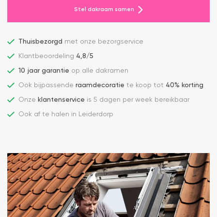
Stel dakraam samen
Thuisbezorgd
met onze bezorgservice
Klantbeoordeling
4,8/5
10 jaar garantie
op alle dakramen
Ook bijpassende
raamdecoratie
te koop tot
40% korting
Onze
klantenservice
is 5 dagen per week bereikbaar
Ook af te halen in Leiderdorp