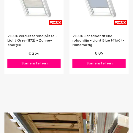
VELUX Verduisterend plissé -
VELUX Lichtdoorlatend
Light Grey (1172) - Zonne-
rolgordijn - Light Blue (4166) -
energie
Handmatig
€ 234
€ 89
Samenstellen
Samenstellen