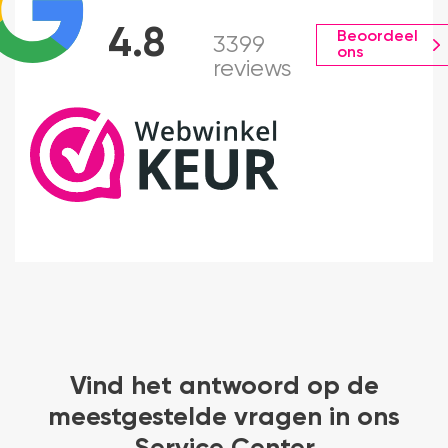
4.8
Beoordeel
3399
ons
reviews
Vind het antwoord op de
meestgestelde vragen in ons