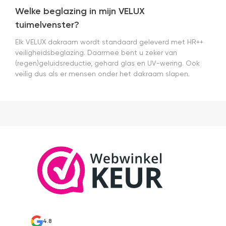
Welke beglazing in mijn VELUX
tuimelvenster?
Elk VELUX dakraam wordt standaard geleverd met HR++
veiligheidsbeglazing. Daarmee bent u zeker van
(regen)geluidsreductie, gehard glas en UV-wering. Ook
veilig dus als er mensen onder het dakraam slapen.
4.8