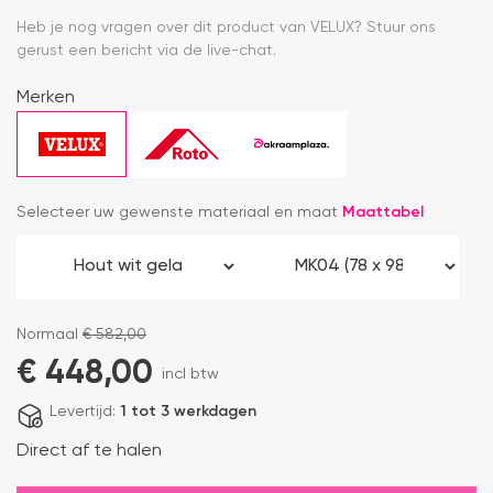
Heb je nog vragen over dit product van VELUX? Stuur ons
gerust een bericht via de live-chat.
Merken
Selecteer uw gewenste materiaal en maat
Maattabel
Normaal
€
582,00
€
448,00
incl btw
Levertijd:
1 tot 3 werkdagen
Direct af te halen