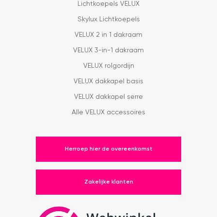
Lichtkoepels VELUX
Skylux Lichtkoepels
VELUX 2 in 1 dakraam
VELUX 3-in-1 dakraam
VELUX rolgordijn
VELUX dakkapel basis
VELUX dakkapel serre
Alle VELUX accessoires
Herroep hier de overeenkomst
Zakelijke klanten