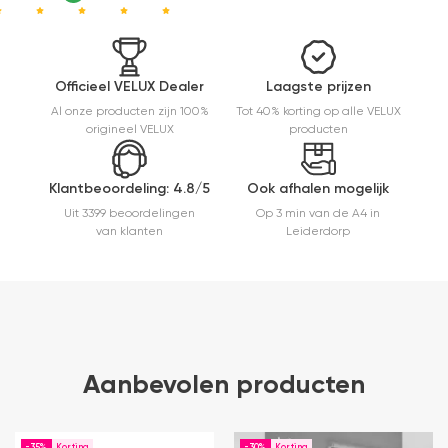
Officieel VELUX Dealer
Laagste prijzen
Al onze producten zijn 100%
Tot 40% korting op alle VELUX
origineel VELUX
producten
Klantbeoordeling: 4.8/5
Ook afhalen mogelijk
Uit 3399 beoordelingen
Op 3 min van de A4 in
van klanten
Leiderdorp
Aanbevolen producten
-35%
-30%