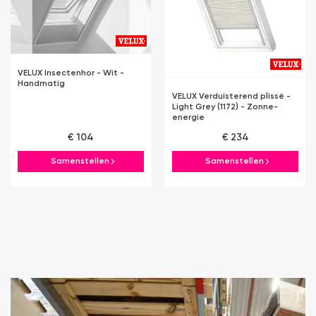
VELUX Insectenhor - Wit -
Handmatig
VELUX Verduisterend plissé -
Light Grey (1172) - Zonne-
energie
€ 104
€ 234
Samenstellen
Samenstellen