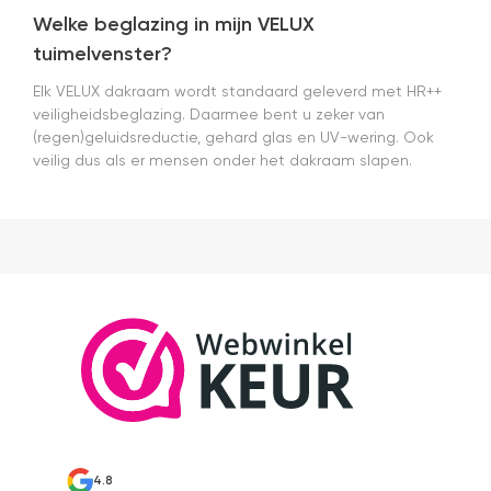
Welke beglazing in mijn VELUX
tuimelvenster?
Elk VELUX dakraam wordt standaard geleverd met HR++
veiligheidsbeglazing. Daarmee bent u zeker van
(regen)geluidsreductie, gehard glas en UV-wering. Ook
veilig dus als er mensen onder het dakraam slapen.
4.8