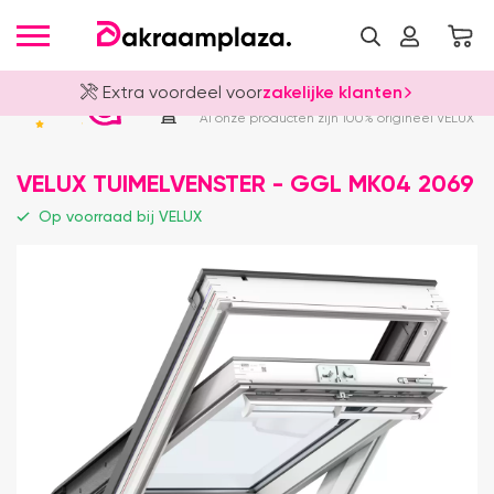
Extra voordeel voor
zakelijke klanten
Officieel VELUX Dealer
4.8
Al onze producten zijn 100% origineel VELUX
VELUX TUIMELVENSTER - GGL MK04 2069
Op voorraad bij VELUX