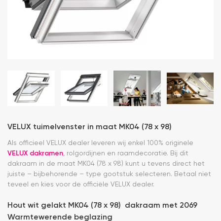
VELUX tuimelvenster in maat MK04 (78 x 98)
Als officieel VELUX dealer leveren wij enkel 100% originele
VELUX dakramen
, rolgordijnen en raamdecoratie. Bij dit
dakraam in de maat MK04 (78 x 98) kunt u tevens direct het
juiste – bijbehorende – type gootstuk selecteren. Betaal niet
teveel en kies voor de officiële VELUX dealer.
Hout wit gelakt MK04 (78 x 98) dakraam met 2069
Warmtewerende beglazing