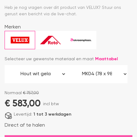
Heb je nog vragen over dit product van VELUX? Stuur ons
gerust een bericht via de live-chat.
Merken
Selecteer uw gewenste materiaal en maat
Maattabel
Normaal
€
757,00
€
583,00
incl btw
Levertijd:
1 tot 3 werkdagen
Direct af te halen