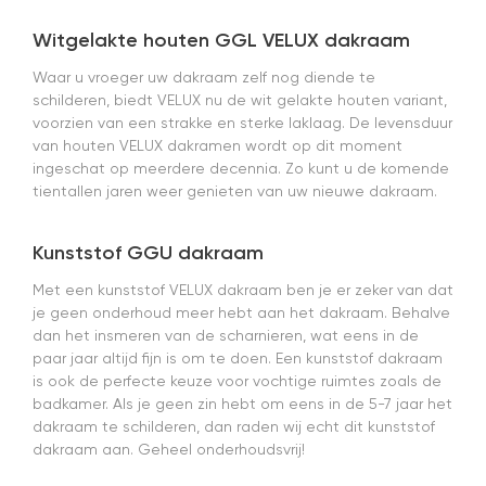
Witgelakte houten GGL VELUX dakraam
Waar u vroeger uw dakraam zelf nog diende te
schilderen, biedt VELUX nu de wit gelakte houten variant,
voorzien van een strakke en sterke laklaag. De levensduur
van houten VELUX dakramen wordt op dit moment
ingeschat op meerdere decennia. Zo kunt u de komende
tientallen jaren weer genieten van uw nieuwe dakraam.
Kunststof GGU dakraam
Met een kunststof VELUX dakraam ben je er zeker van dat
je geen onderhoud meer hebt aan het dakraam. Behalve
dan het insmeren van de scharnieren, wat eens in de
paar jaar altijd fijn is om te doen. Een kunststof dakraam
is ook de perfecte keuze voor vochtige ruimtes zoals de
badkamer. Als je geen zin hebt om eens in de 5-7 jaar het
dakraam te schilderen, dan raden wij echt dit kunststof
dakraam aan. Geheel onderhoudsvrij!