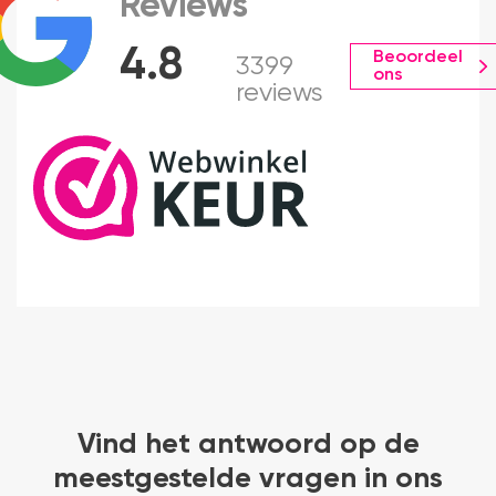
Reviews
4.8
Beoordeel
3399
ons
reviews
Vind het antwoord op de
meestgestelde vragen in ons