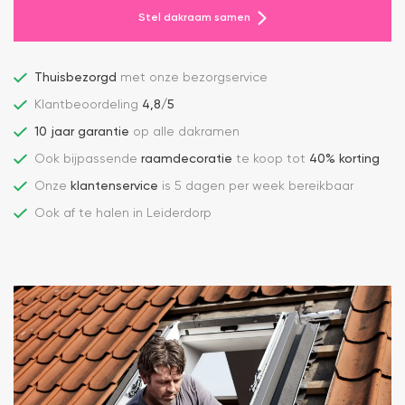
Stel dakraam samen
Thuisbezorgd
met onze bezorgservice
Klantbeoordeling
4,8/5
10 jaar garantie
op alle dakramen
Ook bijpassende
raamdecoratie
te koop tot
40% korting
Onze
klantenservice
is 5 dagen per week bereikbaar
Ook af te halen in Leiderdorp