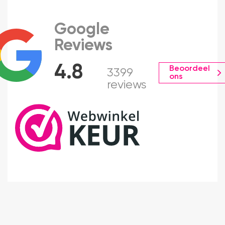
Google
Reviews
4.8
Beoordeel
3399
ons
reviews