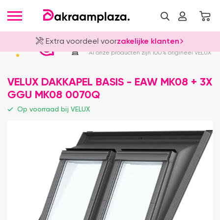
Extra voordeel voor
zakelijke klanten
Officieel VELUX Dealer
4.8
Al onze producten zijn 100% origineel VELUX
VELUX DAKKAPEL BASIS - EAW MK08 + 3X
GGU MK08 0070Q
Op voorraad bij VELUX