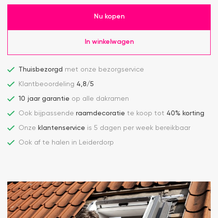
Nu kopen
In winkelwagen
Thuisbezorgd
met onze bezorgservice
Klantbeoordeling
4,8/5
10 jaar garantie
op alle dakramen
Ook bijpassende
raamdecoratie
te koop tot
40% korting
Onze
klantenservice
is 5 dagen per week bereikbaar
Ook af te halen in Leiderdorp