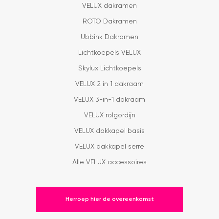
VELUX dakramen
ROTO Dakramen
Ubbink Dakramen
Lichtkoepels VELUX
Skylux Lichtkoepels
VELUX 2 in 1 dakraam
VELUX 3-in-1 dakraam
VELUX rolgordijn
VELUX dakkapel basis
VELUX dakkapel serre
Alle VELUX accessoires
Herroep hier de overeenkomst