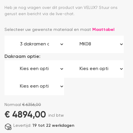
Heb je nog vragen over dit product van VELUX? Stuur ons
gerust een bericht via de live-chat.
Selecteer uw gewenste materiaal en maat
Maattabel
Dakraam optie:
Normaal
€
6356,00
€
4894,00
incl btw
Levertijd:
19 tot 22 werkdagen