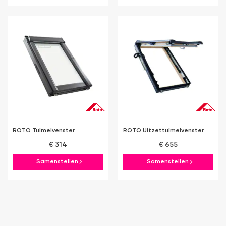
ROTO Tuimelvenster
ROTO Uitzettuimelvenster
€ 314
€ 655
Samenstellen
Samenstellen