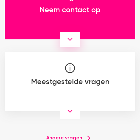
Neem contact op
Meestgestelde vragen
Andere vragen