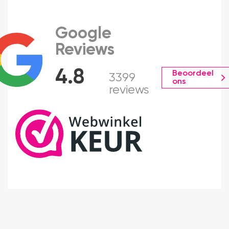
Google
Reviews
4.8
Beoordeel
3399
ons
reviews