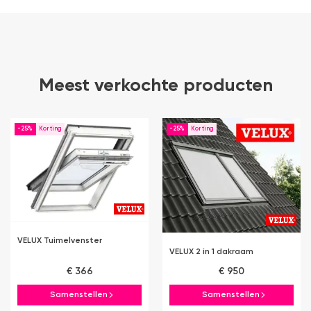
Meest verkochte producten
-25%
-25%
VELUX Tuimelvenster
VELUX 2 in 1 dakraam
€ 366
€ 950
Samenstellen
Samenstellen