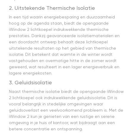
2. Uitstekende Thermische Isolatie
In een tijd waarin energiebesparing en duurzaamheid
hoog op de agenda staan, biedt de opengaande
iWindow 2 lichtkoepel indrukwekkende thermische
prestaties. Dankzij geavanceerde isolatiematerialen en
een doordacht ontwerp behaalt deze lichtkoepel
uitstekende resultaten op het gebied van thermische
isolatie. Dit betekent dat warmte in de winter wordt
vastgehouden en overmatige hitte in de zomer wordt
geweerd, wat resulteert in een lager energieverbruik en
lagere energiekosten.
3. Geluidsisolatie
Naast thermische isolatie biedt de opengaande iWindow
2 lichtkoepel ook indrukwekkende geluidsisolatie. Dit is
vooral belangrijk in stedelijke omgevingen waar
geluidsoverlast een veelvoorkomend probleem is. Met de
iWindow 2 kun je genieten van een rustige en serene
omgeving in je huis of kantoor, wat bijdraagt aan een
betere concentratie en ontspanning.