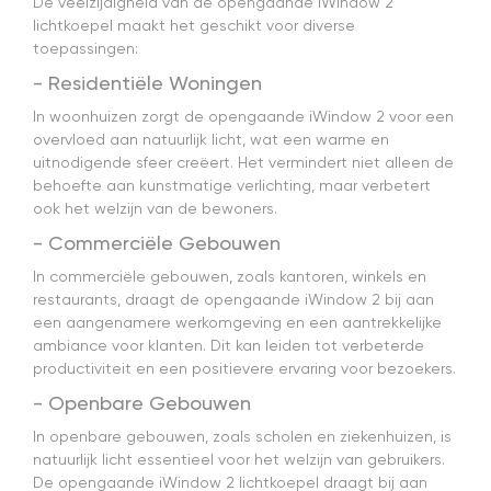
De veelzijdigheid van de opengaande iWindow 2
lichtkoepel maakt het geschikt voor diverse
toepassingen:
- Residentiële Woningen
In woonhuizen zorgt de opengaande iWindow 2 voor een
overvloed aan natuurlijk licht, wat een warme en
uitnodigende sfeer creëert. Het vermindert niet alleen de
behoefte aan kunstmatige verlichting, maar verbetert
ook het welzijn van de bewoners.
- Commerciële Gebouwen
In commerciële gebouwen, zoals kantoren, winkels en
restaurants, draagt de opengaande iWindow 2 bij aan
een aangenamere werkomgeving en een aantrekkelijke
ambiance voor klanten. Dit kan leiden tot verbeterde
productiviteit en een positievere ervaring voor bezoekers.
- Openbare Gebouwen
In openbare gebouwen, zoals scholen en ziekenhuizen, is
natuurlijk licht essentieel voor het welzijn van gebruikers.
De opengaande iWindow 2 lichtkoepel draagt bij aan