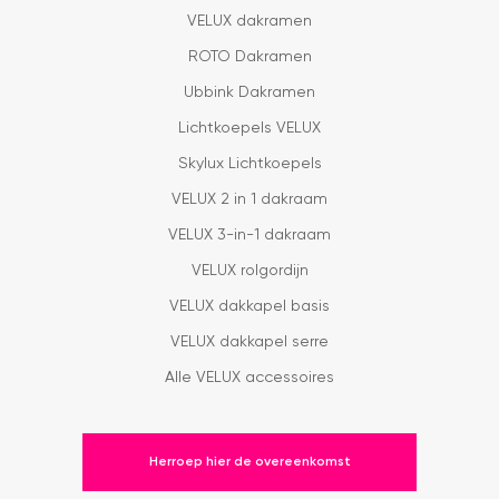
VELUX dakramen
ROTO Dakramen
Ubbink Dakramen
Lichtkoepels VELUX
Skylux Lichtkoepels
VELUX 2 in 1 dakraam
VELUX 3-in-1 dakraam
VELUX rolgordijn
VELUX dakkapel basis
VELUX dakkapel serre
Alle VELUX accessoires
Herroep hier de overeenkomst