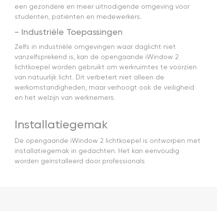
een gezondere en meer uitnodigende omgeving voor
studenten, patiënten en medewerkers.
- Industriële Toepassingen
Zelfs in industriële omgevingen waar daglicht niet
vanzelfsprekend is, kan de opengaande iWindow 2
lichtkoepel worden gebruikt om werkruimtes te voorzien
van natuurlijk licht. Dit verbetert niet alleen de
werkomstandigheden, maar verhoogt ook de veiligheid
en het welzijn van werknemers.
Installatiegemak
De opengaande iWindow 2 lichtkoepel is ontworpen met
installatiegemak in gedachten. Het kan eenvoudig
worden geïnstalleerd door professionals