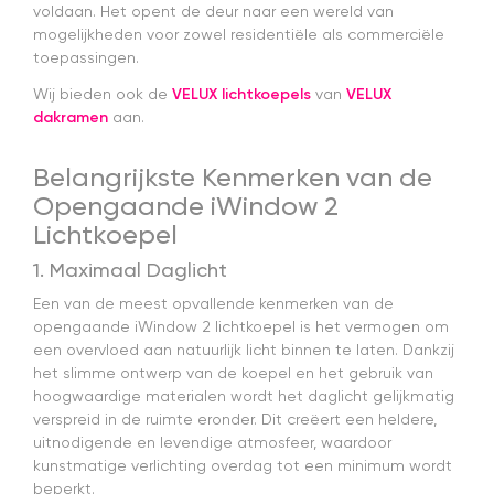
voldaan. Het opent de deur naar een wereld van
mogelijkheden voor zowel residentiële als commerciële
toepassingen.
Wij bieden ook de
VELUX lichtkoepels
van
VELUX
dakramen
aan.
Belangrijkste Kenmerken van de
Opengaande iWindow 2
Lichtkoepel
1. Maximaal Daglicht
Een van de meest opvallende kenmerken van de
opengaande iWindow 2 lichtkoepel is het vermogen om
een overvloed aan natuurlijk licht binnen te laten. Dankzij
het slimme ontwerp van de koepel en het gebruik van
hoogwaardige materialen wordt het daglicht gelijkmatig
verspreid in de ruimte eronder. Dit creëert een heldere,
uitnodigende en levendige atmosfeer, waardoor
kunstmatige verlichting overdag tot een minimum wordt
beperkt.