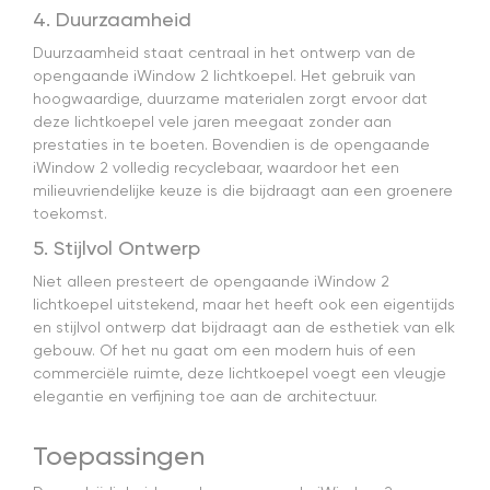
4. Duurzaamheid
Duurzaamheid staat centraal in het ontwerp van de
opengaande iWindow 2 lichtkoepel. Het gebruik van
hoogwaardige, duurzame materialen zorgt ervoor dat
deze lichtkoepel vele jaren meegaat zonder aan
prestaties in te boeten. Bovendien is de opengaande
iWindow 2 volledig recyclebaar, waardoor het een
milieuvriendelijke keuze is die bijdraagt aan een groenere
toekomst.
5. Stijlvol Ontwerp
Niet alleen presteert de opengaande iWindow 2
lichtkoepel uitstekend, maar het heeft ook een eigentijds
en stijlvol ontwerp dat bijdraagt aan de esthetiek van elk
gebouw. Of het nu gaat om een modern huis of een
commerciële ruimte, deze lichtkoepel voegt een vleugje
elegantie en verfijning toe aan de architectuur.
Toepassingen