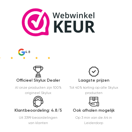
4.8
Officieel Skylux Dealer
Laagste prijzen
Al onze producten zijn 100%
Tot 40% korting op alle Skylux
origineel Skylux
producten
Klantbeoordeling: 4.8/5
Ook afhalen mogelijk
Uit 3399 beoordelingen
Op 3 min van de A4 in
van klanten
Leiderdorp