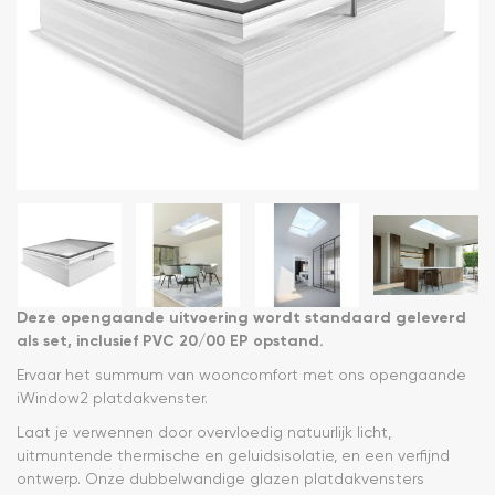
Deze opengaande uitvoering wordt standaard geleverd
als set, inclusief PVC 20/00 EP opstand.
Ervaar het summum van wooncomfort met ons opengaande
iWindow2 platdakvenster.
Laat je verwennen door overvloedig natuurlijk licht,
uitmuntende thermische en geluidsisolatie, en een verfijnd
ontwerp. Onze dubbelwandige glazen platdakvensters