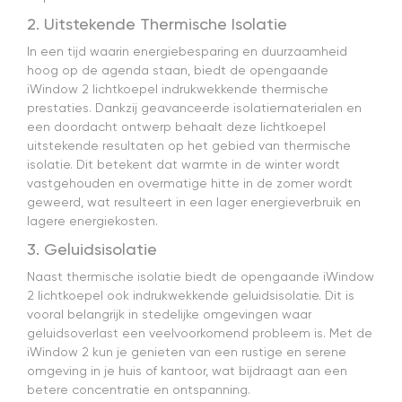
2. Uitstekende Thermische Isolatie
In een tijd waarin energiebesparing en duurzaamheid
hoog op de agenda staan, biedt de opengaande
iWindow 2 lichtkoepel indrukwekkende thermische
prestaties. Dankzij geavanceerde isolatiematerialen en
een doordacht ontwerp behaalt deze lichtkoepel
uitstekende resultaten op het gebied van thermische
isolatie. Dit betekent dat warmte in de winter wordt
vastgehouden en overmatige hitte in de zomer wordt
geweerd, wat resulteert in een lager energieverbruik en
lagere energiekosten.
3. Geluidsisolatie
Naast thermische isolatie biedt de opengaande iWindow
2 lichtkoepel ook indrukwekkende geluidsisolatie. Dit is
vooral belangrijk in stedelijke omgevingen waar
geluidsoverlast een veelvoorkomend probleem is. Met de
iWindow 2 kun je genieten van een rustige en serene
omgeving in je huis of kantoor, wat bijdraagt aan een
betere concentratie en ontspanning.