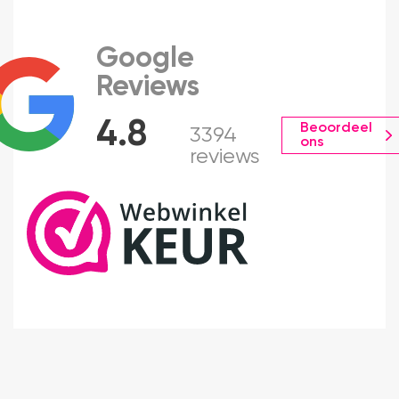
Google
Reviews
4.8
Beoordeel
3394
ons
reviews