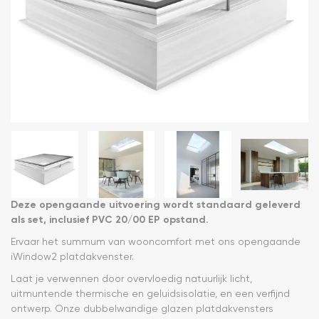
Deze opengaande uitvoering wordt standaard geleverd
als set, inclusief PVC 20/00 EP opstand.
Ervaar het summum van wooncomfort met ons opengaande
iWindow2 platdakvenster.
Laat je verwennen door overvloedig natuurlijk licht,
uitmuntende thermische en geluidsisolatie, en een verfijnd
ontwerp. Onze dubbelwandige glazen platdakvensters