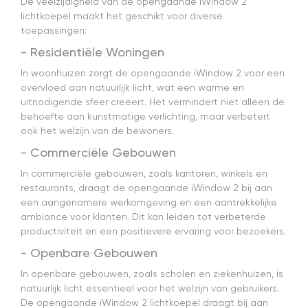
De veelzijdigheid van de opengaande iWindow 2
lichtkoepel maakt het geschikt voor diverse
toepassingen:
- Residentiële Woningen
In woonhuizen zorgt de opengaande iWindow 2 voor een
overvloed aan natuurlijk licht, wat een warme en
uitnodigende sfeer creëert. Het vermindert niet alleen de
behoefte aan kunstmatige verlichting, maar verbetert
ook het welzijn van de bewoners.
- Commerciële Gebouwen
In commerciële gebouwen, zoals kantoren, winkels en
restaurants, draagt de opengaande iWindow 2 bij aan
een aangenamere werkomgeving en een aantrekkelijke
ambiance voor klanten. Dit kan leiden tot verbeterde
productiviteit en een positievere ervaring voor bezoekers.
- Openbare Gebouwen
In openbare gebouwen, zoals scholen en ziekenhuizen, is
natuurlijk licht essentieel voor het welzijn van gebruikers.
De opengaande iWindow 2 lichtkoepel draagt bij aan