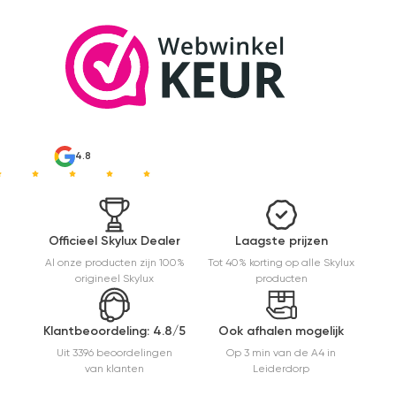
4.8
Officieel Skylux Dealer
Laagste prijzen
Al onze producten zijn 100%
Tot 40% korting op alle Skylux
origineel Skylux
producten
Klantbeoordeling: 4.8/5
Ook afhalen mogelijk
Uit 3396 beoordelingen
Op 3 min van de A4 in
van klanten
Leiderdorp