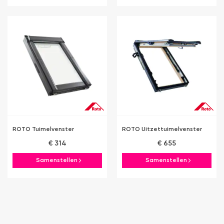
ROTO Tuimelvenster
ROTO Uitzettuimelvenster
€ 314
€ 655
Samenstellen
Samenstellen