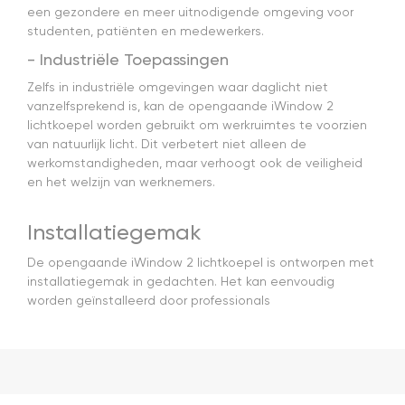
een gezondere en meer uitnodigende omgeving voor
studenten, patiënten en medewerkers.
- Industriële Toepassingen
Zelfs in industriële omgevingen waar daglicht niet
vanzelfsprekend is, kan de opengaande iWindow 2
lichtkoepel worden gebruikt om werkruimtes te voorzien
van natuurlijk licht. Dit verbetert niet alleen de
werkomstandigheden, maar verhoogt ook de veiligheid
en het welzijn van werknemers.
Installatiegemak
De opengaande iWindow 2 lichtkoepel is ontworpen met
installatiegemak in gedachten. Het kan eenvoudig
worden geïnstalleerd door professionals