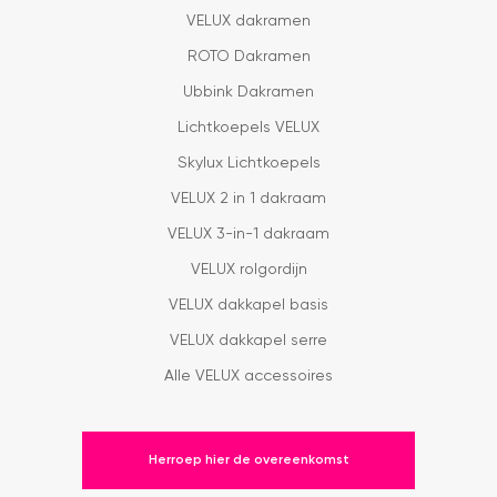
VELUX dakramen
ROTO Dakramen
Ubbink Dakramen
Lichtkoepels VELUX
Skylux Lichtkoepels
VELUX 2 in 1 dakraam
VELUX 3-in-1 dakraam
VELUX rolgordijn
VELUX dakkapel basis
VELUX dakkapel serre
Alle VELUX accessoires
Herroep hier de overeenkomst