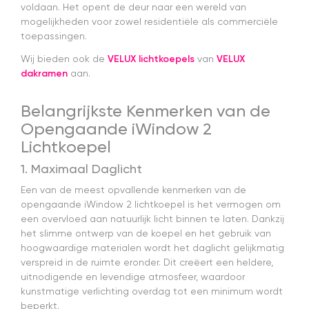
voldaan. Het opent de deur naar een wereld van
mogelijkheden voor zowel residentiële als commerciële
toepassingen.
Wij bieden ook de
VELUX lichtkoepels
van
VELUX
dakramen
aan.
Belangrijkste Kenmerken van de
Opengaande iWindow 2
Lichtkoepel
1. Maximaal Daglicht
Een van de meest opvallende kenmerken van de
opengaande iWindow 2 lichtkoepel is het vermogen om
een overvloed aan natuurlijk licht binnen te laten. Dankzij
het slimme ontwerp van de koepel en het gebruik van
hoogwaardige materialen wordt het daglicht gelijkmatig
verspreid in de ruimte eronder. Dit creëert een heldere,
uitnodigende en levendige atmosfeer, waardoor
kunstmatige verlichting overdag tot een minimum wordt
beperkt.