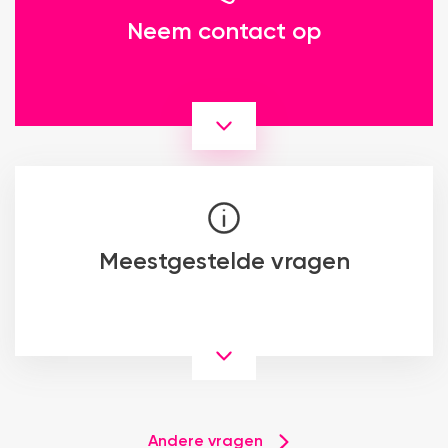
Neem contact op
Meestgestelde vragen
Andere vragen