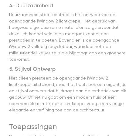
4. Duurzaamheid
Duurzaamheid staat centraal in het ontwerp van de
opengaande iWindow 2 lichtkoepel. Het gebruik van
hoogwaardige, duurzame materialen zorgt ervoor dat
deze lichtkoepel vele jaren meegaat zonder aan
prestaties in te boeten. Bovendien is de opengaande
iWindow 2 volledig recyclebaar, waardoor het een
milieuvriendelijke keuze is die bijdraagt aan een groenere
toekomst.
5. Stijlvol Ontwerp
Niet alleen presteert de opengaande iWindow 2
lichtkoepel uitstekend, maar het heeft ook een eigentijds
en stijlvol ontwerp dat bijdraagt aan de esthetiek van elk
gebouw. Of het nu gaat om een modern huis of een
commerciële ruimte, deze lichtkoepel voegt een vleugje
elegantie en verfijning toe aan de architectuur.
Toepassingen