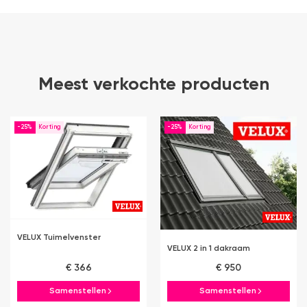
Meest verkochte producten
-25%
-25%
VELUX Tuimelvenster
VELUX 2 in 1 dakraam
€ 366
€ 950
Samenstellen
Samenstellen