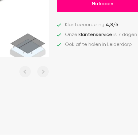
Nu kopen
Klantbeoordeling
4,8/5
Onze
klantenservice
is 7 dagen
Ook af te halen in Leiderdorp