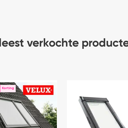
eest verkochte product