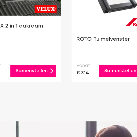
X 2 in 1 dakraam
ROTO Tuimelvenster
f
Vanaf
Samenstellen
Samenstellen
0
€ 314