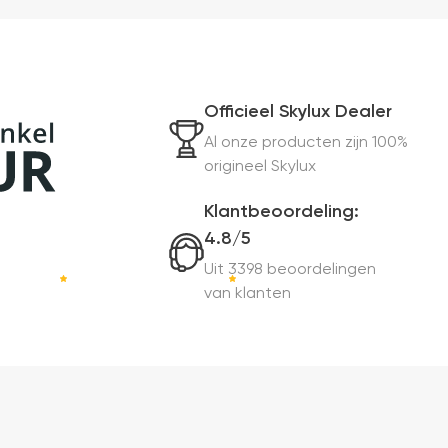
Officieel Skylux Dealer
Al onze producten zijn 100%
origineel Skylux
Klantbeoordeling:
4.8/5
Uit 3398 beoordelingen
van klanten