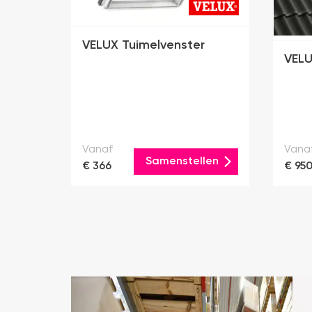
VELUX Tuimelvenster
VELU
Vanaf
Vana
Samenstellen
€ 366
€ 95