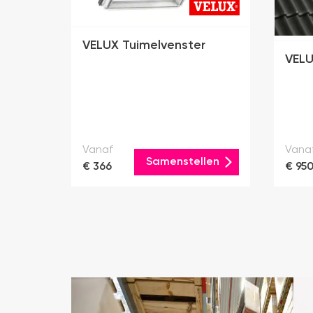
VELUX Tuimelvenster
VELU
Vanaf
Vana
Samenstellen
€ 366
€ 95