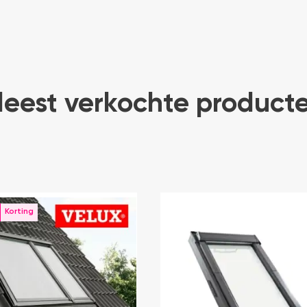
eest verkochte product