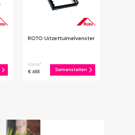
ROTO Uitzettuimelvenster
Vanaf
Samenstellen
€ 655