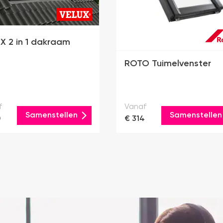
X 2 in 1 dakraam
ROTO Tuimelvenster
f
Vanaf
Samenstellen
Samenstellen
0
€ 314