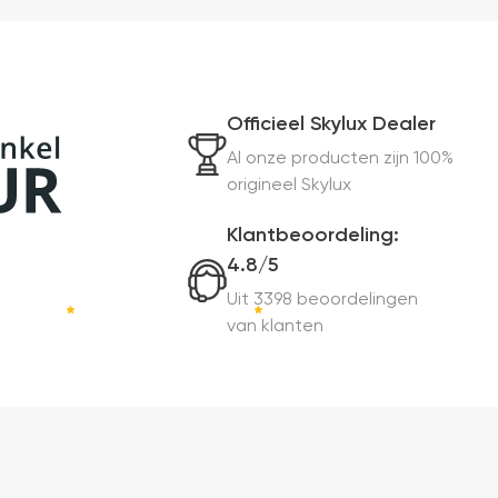
Officieel Skylux Dealer
Al onze producten zijn 100%
origineel Skylux
Klantbeoordeling:
4.8/5
Uit 3398 beoordelingen
van klanten