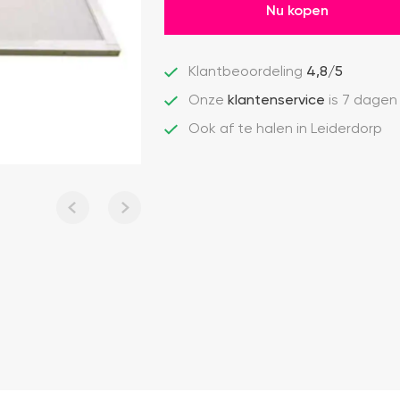
Nu kopen
Klantbeoordeling
4,8/5
Onze
klantenservice
is 7 dagen
Ook af te halen in Leiderdorp