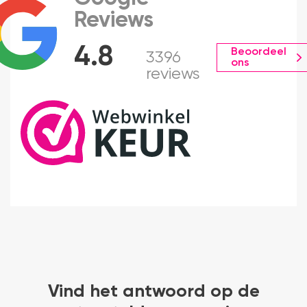
Reviews
4.8
Beoordeel
3396
ons
reviews
Vind het antwoord op de