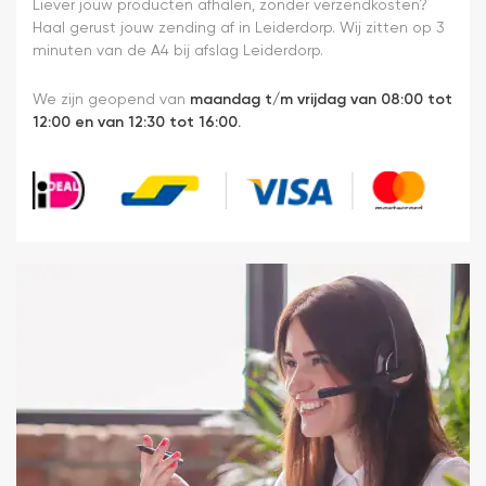
m
Liever jouw producten afhalen, zonder verzendkosten?
E
Haal gerust jouw zending af in Leiderdorp. Wij zitten op 3
er
minuten van de A4 bij afslag Leiderdorp.
We zijn geopend van
maandag t/m vrijdag van 08:00 tot
12:00 en van 12:30 tot 16:00.