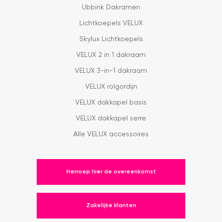
Ubbink Dakramen
Lichtkoepels VELUX
Skylux Lichtkoepels
VELUX 2 in 1 dakraam
VELUX 3-in-1 dakraam
VELUX rolgordijn
VELUX dakkapel basis
VELUX dakkapel serre
Alle VELUX accessoires
Herroep hier de overeenkomst
Zakelijke klanten