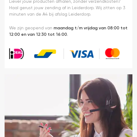
Liever jouw producten afhalen, zonder verzendkosten?
Haal gerust jouw zending af in Leiderdorp. Wij zitten op 3
minuten van de A4 bij afslag Leiderdorp.
We zijn geopend van
maandag t/m vrijdag van 08:00 tot
12:00 en van 12:30 tot 16:00.