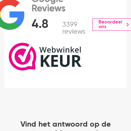
Reviews
4.8
Beoordeel
3399
ons
reviews
Vind het antwoord op de