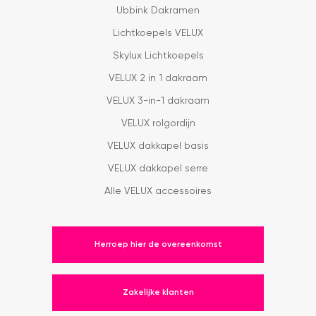
Ubbink Dakramen
Lichtkoepels VELUX
Skylux Lichtkoepels
VELUX 2 in 1 dakraam
VELUX 3-in-1 dakraam
VELUX rolgordijn
VELUX dakkapel basis
VELUX dakkapel serre
Alle VELUX accessoires
Herroep hier de overeenkomst
Zakelijke klanten