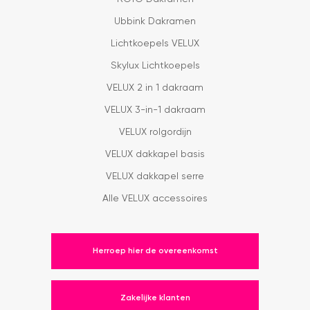
Ubbink Dakramen
Lichtkoepels VELUX
Skylux Lichtkoepels
VELUX 2 in 1 dakraam
VELUX 3-in-1 dakraam
VELUX rolgordijn
VELUX dakkapel basis
VELUX dakkapel serre
Alle VELUX accessoires
Herroep hier de overeenkomst
Zakelijke klanten