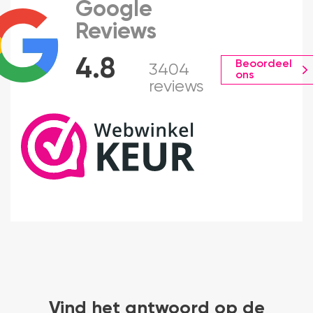
Google
Reviews
4.8
Beoordeel
3404
ons
reviews
Vind het antwoord op de