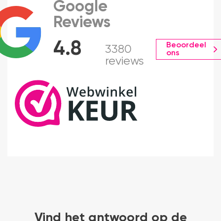
Google
Reviews
4.8
Beoordeel
3380
ons
reviews
Vind het antwoord op de