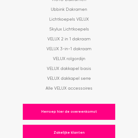
Ubbink Dakramen
Lichtkoepels VELUX
Skylux Lichtkoepels
VELUX 2 in 1 dakraam
VELUX 3-in-1 dakraam
VELUX rolgordijn
VELUX dakkapel basis
VELUX dakkapel serre
Alle VELUX accessoires
Herroep hier de overeenkomst
Zakelijke klanten